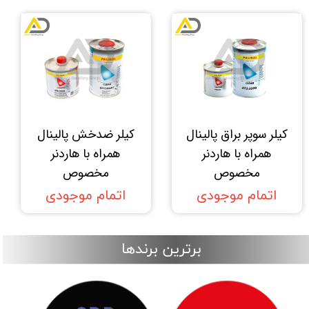
کیلر سوپر براق پالینال
کیلر ضدخش پالینال
همراه با هاردنر
همراه با هاردنر
مخصوص
مخصوص
اتمام موجودی
اتمام موجودی
برترین برندها