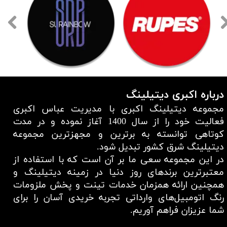
روپس
سورین بو
لوگو برند روپس
لوگو برند سورین بو
درباره اکبری دیتیلینگ
مجموعه دیتیلینگ اکبری با مدیریت عباس اکبری
فعالیت خود را از سال 1400 آغاز نموده و در مدت
کوتاهی توانسته به برترین و مجهزترین مجموعه
دیتیلینگ شرق کشور تبدیل شود.
در این مجموعه سعی ما بر آن است که با استفاده از
معتبر‌ترین برند‌های روز دنیا در زمینه دیتیلینگ و
همچنین ارائه همزمان خدمات تینت و پخش ملزومات
رنگ اتومبیل‌های وارداتی تجربه خریدی آسان را برای
شما عزیزان فراهم آوریم.​​​​​​​