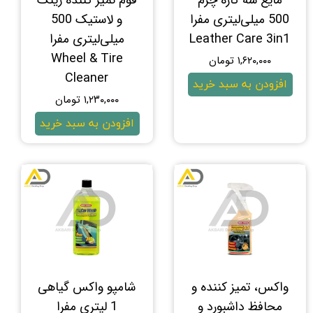
مایع سه کاره چرم
فوم تميز‌ کننده رينگ
500 میلی‌لیتری مفرا
و لاستيک 500
Leather Care 3in1
میلی‌لیتری مفرا
Wheel & Tire
۱,۶۲۰,۰۰۰ تومان
Cleaner
افزودن به سبد خرید
۱,۲۳۰,۰۰۰ تومان
افزودن به سبد خرید
واکس، تمیز کننده و
شامپو واکس گیاهی
محافظ داشبورد و
1 لیتری مفرا