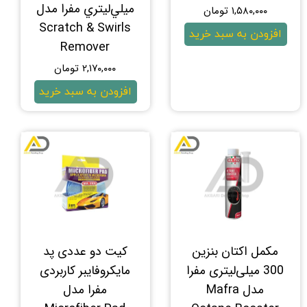
ميلي‌ليتري مفرا مدل
۱,۵۸۰,۰۰۰ تومان
Scratch & Swirls
افزودن به سبد خرید
Remover
۲,۱۷۰,۰۰۰ تومان
افزودن به سبد خرید
مکمل اکتان بنزین
کیت دو عددی پد
300 میلی‌لیتری مفرا
مایکروفایبر کاربردی
مدل Mafra
مفرا مدل