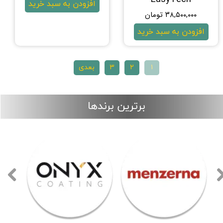
افزودن به سبد خرید
۳۸,۵۰۰,۰۰۰ تومان
افزودن به سبد خرید
۱
۲
۳
بعدی
برترین برندها
روپس
سورین بو
لوگو برند روپس
لوگو برند سورین بو