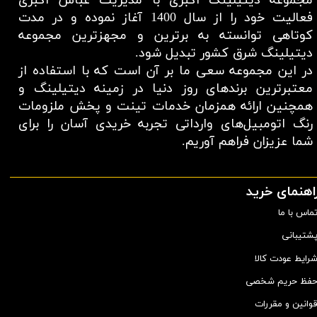
مجموعه دیتیلینگ اکبری با مدیریت عباس اکبری
فعالیت خود را از سال 1400 آغاز نموده و در مدت
کوتاهی توانسته به برترین و مجهزترین مجموعه
دیتیلینگ شرق کشور تبدیل شود.
در این مجموعه سعی ما بر آن است که با استفاده از
معتبر‌ترین برند‌های روز دنیا در زمینه دیتیلینگ و
همچنین ارائه همزمان خدمات تینت و پخش ملزومات
رنگ اتومبیل‌های وارداتی تجربه خریدی آسان را برای
شما عزیزان فراهم آوریم.​​​​​​​
اهنمای خرید
ماس با ما
شتیبانی
رایط عودت کالا
فظ حریم شخصی
وانین و مقررات