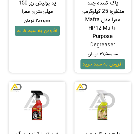
پاک کننده چند
پد پولیش زبر 150
منظوره 25 کیلوگرمی
میلی‌متری مفرا
مفرا مدل Mafra
۲,۰۰۰,۰۰۰ تومان
HP12 Multi-
افزودن به سبد خرید
Purpose
Degreaser
۲۷,۵۰۰,۰۰۰ تومان
افزودن به سبد خرید