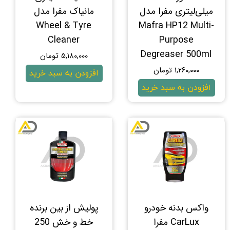
میلی‌لیتری مفرا مدل
مانیاک مفرا مدل
Wheel & Tyre
Mafra HP12 Multi-
Cleaner
Purpose
Degreaser 500ml
۵,۱۸۰,۰۰۰ تومان
۱,۲۶۰,۰۰۰ تومان
افزودن به سبد خرید
افزودن به سبد خرید
واکس بدنه خودرو
پوليش از بين برنده
CarLux مفرا
خط و خش 250