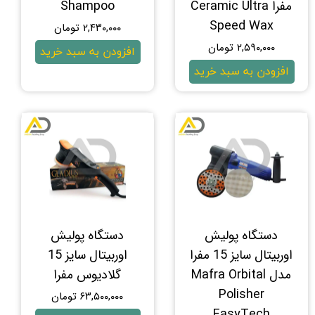
مفرا Ceramic Ultra
Shampoo
Speed Wax
۲,۴۳۰,۰۰۰ تومان
۲,۵۹۰,۰۰۰ تومان
افزودن به سبد خرید
افزودن به سبد خرید
دستگاه پولیش
دستگاه پولیش
اوربیتال سایز 15 مفرا
اوربیتال سایز 15
مدل Mafra Orbital
گلادیوس مفرا
Polisher
۶۳,۵۰۰,۰۰۰ تومان
EasyTech