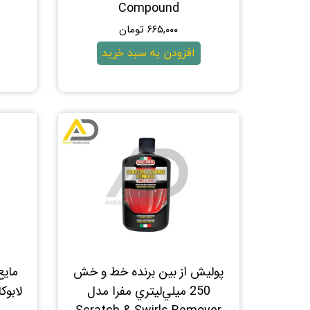
Compound
۶۶۵,۰۰۰ تومان
افزودن به سبد خرید
پوليش از بين برنده خط و خش
250 ميلي‌ليتري مفرا مدل
لابوکا