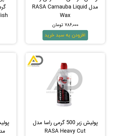
مدل RASA Carnauba Liquid
lish
Wax
۷۸۶,۰۰۰ تومان
افزودن به سبد خرید
پولیش زبر 500 گرمی راسا مدل
RASA Heavy Cut