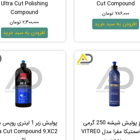
Ultra Cut Polishing
Cut Compound
Compound
۷۸۶,۰۰۰ تومان
۲,۳۰۰,۰۰۰ تومان
افزودن به سبد خرید
افزودن به سبد خرید
مایع پولیش شیشه 250 گرمی
پوليش زبر 1 لیتری روپ
سمتیکا مفرا مدل VITREO
a Cut Compound 9.XC2