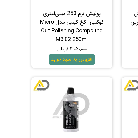
ش
پولیش نرم 250 میلی‌لیتری
ورین
کوکمی- کخ کیمی مدل Micro
Cut Polishing Compound
M3.02 250ml
۳,۰۵۰,۰۰۰ تومان
افزودن به سبد خرید