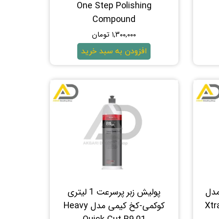
One Step Polishing
Compound
۱,۳۰۰,۰۰۰ تومان
افزودن به سبد خرید
س مدل
پولیش زبر پرسرعت 1 لیتری
Xtr
کوکمی-کخ کیمی مدل Heavy