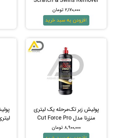
Scratch & Swirls Remover
۲,۱۷۰,۰۰۰ تومان
افزودن به سبد خرید
پولیش زبر تک‌مرحله یک لیتری
منزرنا مدل Cut Force Pro
لیتری مف
۸,۹۰۰,۰۰۰ تومان
افزودن به سبد خرید