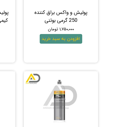
سرامیک کاور
ابزار اجرای کاور
پولیش و واکس براق کننده
250 گرمی بوتنی
کیمی مدل 
۱,۷۵۰,۰۰۰ تومان
افزودن به سبد خرید