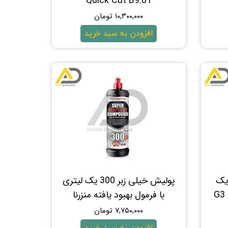
Quick Cut B9.01
۱۰,۳۰۰,۰۰۰ تومان
افزودن به سبد خرید
ی 3 پرو یک
پولیش خیلی زبر 300 یک لیتری
G3 Pro .
با فرمول بهبود یافته منزرنا
۷,۷۵۰,۰۰۰ تومان
افزودن به سبد خرید