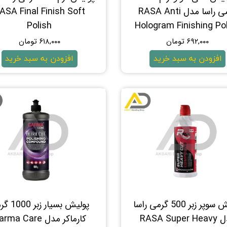
گرمی راسا مدل RASA Anti
ASA Final Finish Soft
Polish
Hologram Finishing Po
۶۹۲,۰۰۰ تومان
۶۱۸,۰۰۰ تومان
افزودن به سبد خرید
افزودن به سبد خرید
پولیش سوپر زبر 500 گرمی راسا
پولیش بسیار ز
مدل RASA Super Heavy
کارماکر مدل ma Care