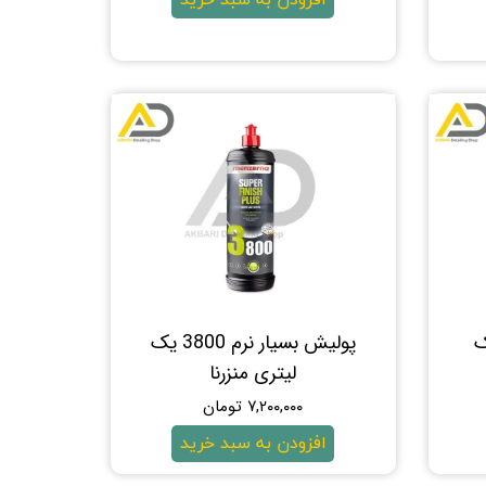
2500 یک
پولیش بسیار نرم 3800 یک
لیتری منزرنا
۷,۲۰۰,۰۰۰ تومان
افزودن به سبد خرید