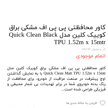
کاور محافظتی پی پی اف مشکی براق
کوییک کلین مدل Quick Clean Black
TPU 1.52m x 15mtr
کد محصول: 160138
اتمام موجودی
کاور محافظتی پی پی اف مشکی براق کوییک کلین مدل
Quick Clean Matt TPU 1.52m x 15mtr با به نمایش گذاشتن
اوج پیشرفت در صنعت مراقبت از خودرو، برای محافظت از
رنگ بدنه خودروی شما در برابر تهدیدات بی شمار محیطی و
فیزیکی طراحی شده است...
افزودن به علاقه مندی ها