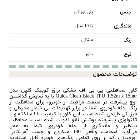
جنس
پلی اورتان
ماندگاری
تا 10 سال
رنگ
مشکی
نوع
براق
توضیحات محصول
کاور محافظتی پی پی اف
مشکی براق
کوییک کلین مدل
Quick Clean Black TPU 1.52m x 15mtr با به نمایش گذاشتن
اوج پیشرفت در صنعت مراقبت از خودرو، برای محافظت از
رنگ بدنه خودروی شما در برابر تهدیدات بی شمار محیطی و
فیزیکی طراحی شده است. این کاور با کیفیت بالا ساخته و با
تکنولوژی پیشرفته پوشش نانو تقویت شده است، محافظت
بینظیر و ماندگاری از بدنه خودروی شما به عمل
می‌آورد. ضخامت واقعی 190 میکرون و چسب آمریکایی
اورجینال، که بر روی تمامی رنگ‌های خودرو قابل استفاده