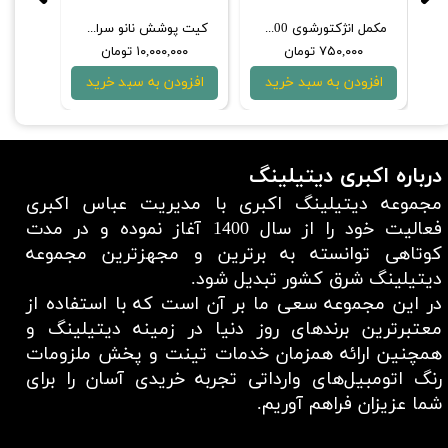
3 میلی‌لیتری کوییک کلین
مکمل انژکتورشوی 300 میلی‌لیتری کوییک کلین
کیت پوشش نانو سرامیک بدنه خودرو 50 میلی‌لیتری کوییک کلین
۷۵۰,۰۰۰ تومان
۱۰,۰۰۰,۰۰۰ تومان
۰
افزودن به سبد خرید
افزودن به سبد خرید
افزو
درباره اکبری دیتیلینگ
مجموعه دیتیلینگ اکبری با مدیریت عباس اکبری
فعالیت خود را از سال 1400 آغاز نموده و در مدت
کوتاهی توانسته به برترین و مجهزترین مجموعه
دیتیلینگ شرق کشور تبدیل شود.
در این مجموعه سعی ما بر آن است که با استفاده از
معتبر‌ترین برند‌های روز دنیا در زمینه دیتیلینگ و
همچنین ارائه همزمان خدمات تینت و پخش ملزومات
رنگ اتومبیل‌های وارداتی تجربه خریدی آسان را برای
شما عزیزان فراهم آوریم.​​​​​​​