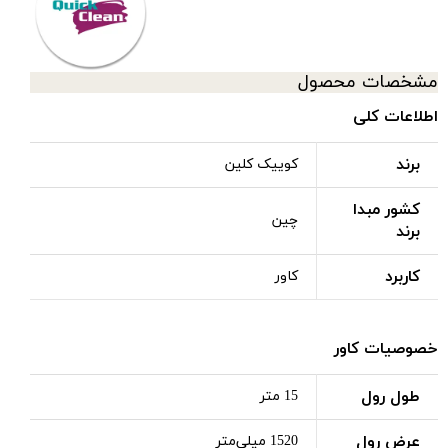
مشخصات محصول
اطلاعات کلی
برند
کوییک کلین
کشور مبدا
چین
برند
کاربرد
کاور
خصوصیات کاور
طول رول
15 متر
عرض رول
1520 میلی‌متر