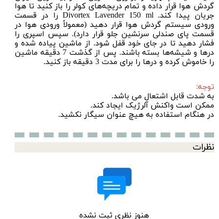
گردش هوا قرار داده و تمام دریچه‌های کولر را باز کنید تا هوا
جریان پیدا کند. Divortex Lavender 150 ml را در قسمت
ورودی سیستم گردش هوا قرار دهید (معمولاً ورودی هوا در
قسمت پای صندلی سرنشین جلو قرار دارد). سپس اسپری را
فشار دهید تا در جای خود قفل شود. از ماشین پیاده شده و
د‌رها و شیشه‌ها بسته باشند. پس از گذشت 7 دقیقه ماشین
را خاموش کرده و درها را برای مدت 3 دقیقه باز کنید.
توجه:
به شدت قابل اشتعال می باشد.
ممکن است واکنش آلرژیک ایجاد کند.
در هنگام استفاده به هیچ عنوان سیگار نکشید.
نظرات
هنوز نظری ثبت نشده