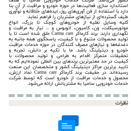
کشور می‌باشد. شرکت خدمات خودرویی سامیا با هدف
استاندارد سازی فعالیت‌ها در حوزه خودرو و مراقبت از آن بنا
دارد با استفاده از فن آوری‌های روز، ایده‌های خلاقانه و نوآوری
طیف گسترده‌ای از نیازهای مشتریان را فراهم نماید.
کلیه وسایل نقلیه از خودرو‌های کوچک تا بزرگ، انواع
موتورسیکلت، ون، کامیون، اتوبوس و ... نیاز به مراقبت و
نگهداری دارند. برند کارماکر Carma care خلق شده است تا با
تولید محصولات متنوع و با کیفیت، پاسخگوی همه جانبه به
دغدغه‌ها و نیازهای مصرف کنندگان در حوزه خدمات مراقبت
خودرو و دیتیلینگ باشد. ما با تکیه بر دانش، تجربه و
تحقیقات متمرکز اقدام به طراحی و تولید محصولات با
کیفیت در حد معتبرترین برندهای بین المللی نموده‌ایم که به
تایید برترین مراکز دیتیلینگ کشور و متخصصان این صنعت
رسیده‌اند. در حقیقت برند کارماکر Carma care نماد ارزش،
محصول و خدمات مراقبت از خودرو است که توسط شرکت
خدمات خودرویی سامیا به مشتریانش ارائه می‌شود.
نظرات