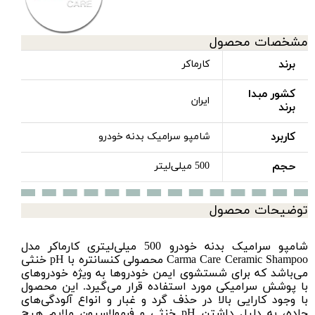
مشخصات محصول
برند
کارماکر
کشور مبدا
ایران
برند
کاربرد
شامپو سرامیک بدنه خودرو
حجم
500 میلی‌لیتر
توضیحات محصول
شامپو سرامیک بدنه خودرو 500 میلی‌لیتری کارماکر مدل
Carma Care Ceramic Shampoo محصولی کنسانتره با pH خنثی
می‌باشد که برای شستشوی ایمن خودروها به ویژه خودروهای
با پوشش سرامیکی مورد استفاده قرار می‌گیرد. این محصول
با وجود کارایی بالا در حذف گرد و غبار و انواع آلودگی‌های
جاده، به دلیل داشتن pH خنثی و فرمولاسیون ملایم هیچ