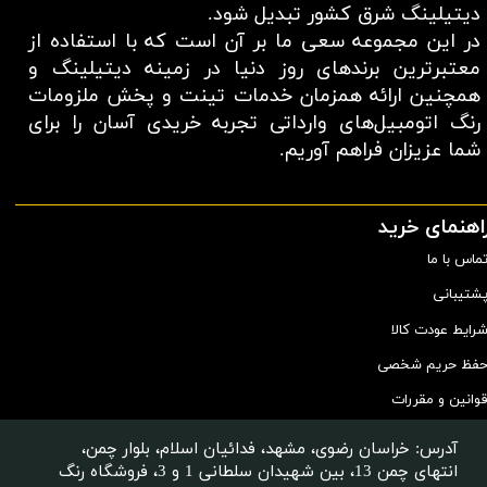
دیتیلینگ شرق کشور تبدیل شود.
در این مجموعه سعی ما بر آن است که با استفاده از
معتبر‌ترین برند‌های روز دنیا در زمینه دیتیلینگ و
همچنین ارائه همزمان خدمات تینت و پخش ملزومات
رنگ اتومبیل‌های وارداتی تجربه خریدی آسان را برای
شما عزیزان فراهم آوریم.​​​​​​​
اهنمای خرید
ماس با ما
شتیبانی
رایط عودت کالا
فظ حریم شخصی
وانین و مقررات
آدرس: خراسان رضوی، مشهد، فدائیان اسلام، بلوار چمن،
انتهای چمن 13، بین شهیدان سلطانی 1 و 3، فروشگاه رنگ