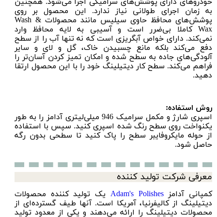
خودروهای دارای پوشش‌های سرامیکی اجرا می‌شود. همچنین
به زمان اجرای طولانی نیاز ندارد. این محصول بر روی
پوشش‌های محافظ حاوی سیلیس مانند محصولات Wash &
Wax کاملا بی‌ضرر است و آسیبی به لایه محافظ وارد
نمی‌کند. دارای خواص آبگریزی است که نه تنها آب را از سطح
دفع می‌کند بلکه مانع چسبیدن خاک، گل و لای و سایر
آلودگی‌های جاده به سطح شده و امکان تمیز کردن آسان‌تر را
فراهم می‌کند. سطح کار دیتیلینگ خود را با این محصول ارتقا
دهید.
روش استفاده:
اسپری شارژ و مکمل سرامیک 946 میلی‌لیتری آدامز را به طور
یکنواخت روی سطح رنگ شده اسپری کنید. سپس با استفاده
از
حوله مایکروفایبر
سطح را پاک کنید تا سطحی بدون رگه
حاصل شود.
معرفی شرکت تولید کننده
کمپانی آدامز
Adam's Polishes
یک تولید کننده محصولات
دیتیلینگ از کالیفرنیا، آمریکا است. آنها طیف گسترده‌ای از
محصولات دیتیلینگ را ارائه می‌دهند و یکی از معدود تولید