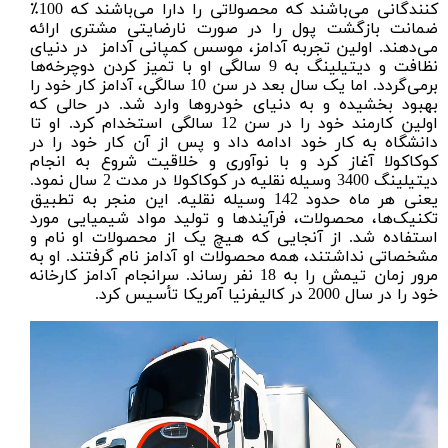
کنندگانی می‌باشند که محصولاتی را دارا می‌باشند که 100٪
ضمانت بازگشت پول را در صورت نارضایتی مشتری ارائه
می‌دهند. اولین تجربه آدامز، موسس کمپانی آدامز در دنیای
نظافت و دیتیلینگ به 9 سالگی او با تمیز کردن دوچرخه‌ها
برمی‌گردد. اما یک سال بعد در سن 10 سالگی، آدامز کار خود را
بهبود بخشیده و به دنیای خودروها وارد شد. در حالی که
اولین کارمند خود را در سن 12 سالگی استخدام کرد. او تا
دانشگاه به کار خود ادامه داد و پس از آن کار خود را در
کوکاکولا آغاز کرد و با نوآوری و خلاقیت شروع به انجام
دیتیلینگ 3400 وسیله نقلیه در کوکاکولا در مدت 2 سال نمود.
یعنی هر ماه حدود 142 وسیله نقلیه. این منجر به تطبیق
تکنیک‌ها، محصولات، فرآیندها و تولید مواد شیمیایی مورد
استفاده شد. از آنجایی که هیچ یک از محصولات او نام و
مشخصاتی نداشتند، همه محصولات او آدامز نام گرفتند. او به
مرور زمان تیمش را به 18 نفر رساند. سرانجام آدامز کارخانه
خود را در سال 2000 در کالیفرنیا آمریکا تأسیس کرد.