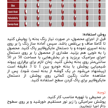
روش استفاده:
قبل از اجرای محصول، در صورت نیاز رنگ بدنه را پولیش کنید
تا کاملا صاف و بی‌نقص باشد. سپس
آماده ساز رنگ
را بر روی
بدنه اسپری نموده و با
دستمال مایکروفایبر
پاک کنید. محصول
را به خوبی هم بزنید. مقداری از محصول را بر روی دستمال
اجرای سرامیک بریزید و در بخش‌هایی با مساحت 50 در 50
سانتی‌متر روی بدنه پخش کنید. زمان لازم برای برقراری پیوند
شیمیایی پوشش با بدنه خودرو بین 1 تا 3 دقیقه است
(پیشنهاد می‌شود در یک گوشه از بدنه تست شود). پس از
مشاهده حالت رنگین کمانی روی پوشش از
دستمال
مایکروفایبر
برای پاک کردن سطح استفاده کنید.
توجه:
در محیطی با تهویه مناسب کار کنید.
پوشش سرامیکی را زیر نور مستقیم خورشید و بر روی سطوح
داغ اجرا ننمایید.