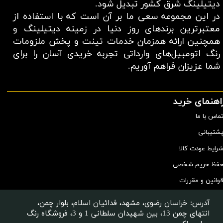
دیتیلینگ شرق کشور تبدیل شود.
در این مجموعه سعی ما بر آن است که با استفاده از
معتبر‌ترین برند‌های روز دنیا در زمینه دیتیلینگ و
همچنین ارائه همزمان خدمات تینت و پخش ملزومات
رنگ اتومبیل‌های وارداتی تجربه خریدی آسان را برای
شما عزیزان فراهم آوریم.​​​​​​​
اهنمای خرید
ماس با ما
شتیبانی
رایط عودت کالا
فظ حریم شخصی
وانین و مقررات
آدرس: خراسان رضوی، مشهد، فدائیان اسلام، بلوار چمن،
انتهای چمن 13، بین شهیدان سلطانی 1 و 3، فروشگاه رنگ