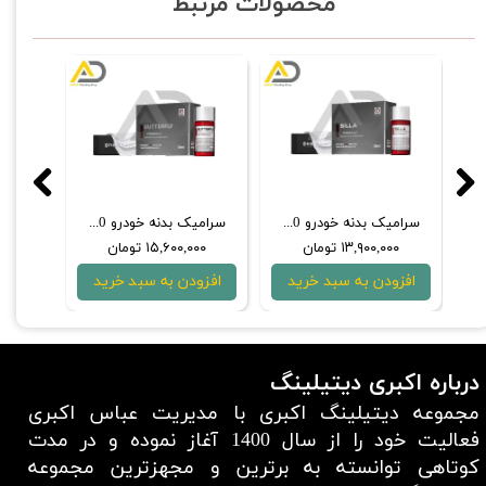
محصولات مرتبط
 خودرو دو مرحله‌ای فایربال مدل Dok Do
سرامیک بدنه خودرو 50 میلی‌‌لیتری فایربال مدل Silla
سرامیک بدنه خودرو 50 میلی‌لیتری فایربال مدل Butterfly
۱۳,۹۰۰,۰۰۰ تومان
۱۵,۶۰۰,۰۰۰ تومان
,۰۰۰
افزودن به سبد خرید
افزودن به سبد خرید
افزو
درباره اکبری دیتیلینگ
مجموعه دیتیلینگ اکبری با مدیریت عباس اکبری
فعالیت خود را از سال 1400 آغاز نموده و در مدت
کوتاهی توانسته به برترین و مجهزترین مجموعه