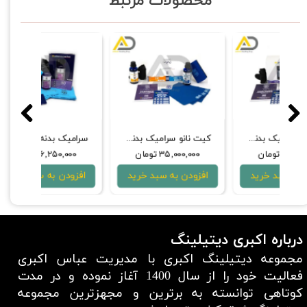
محصولات مرتبط
و سرامیک بدنه خودرو کوکمی- کخ کیمی مدل Ceramic Allround C0.02
کیت نانو سرامیک بدنه خودرو لابوکاسمتیکا مفرا مدلBLINDO PLUS + HPC PRO
کیت نانو سرامیک بدنه خودرو لابوکاسمتیکا مفرا مدل SAM + HPC 2.0
۳۷,۰۰۰,۰۰۰ تومان
۲۰,۵۰۰,۰۰۰ تومان
,۰۰۰
افزودن به سبد خرید
افزودن به سبد خرید
افزو
درباره اکبری دیتیلینگ
مجموعه دیتیلینگ اکبری با مدیریت عباس اکبری
فعالیت خود را از سال 1400 آغاز نموده و در مدت
کوتاهی توانسته به برترین و مجهزترین مجموعه