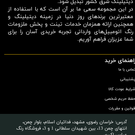
دیتیلینگ شرق کشور تبدیل شود.
در این مجموعه سعی ما بر آن است که با استفاده از
معتبر‌ترین برند‌های روز دنیا در زمینه دیتیلینگ و
همچنین ارائه همزمان خدمات تینت و پخش ملزومات
رنگ اتومبیل‌های وارداتی تجربه خریدی آسان را برای
شما عزیزان فراهم آوریم.​​​​​​​
اهنمای خرید
ماس با ما
شتیبانی
رایط عودت کالا
فظ حریم شخصی
وانین و مقررات
آدرس: خراسان رضوی، مشهد، فدائیان اسلام، بلوار چمن،
انتهای چمن 13، بین شهیدان سلطانی 1 و 3، فروشگاه رنگ
عباس اکبری