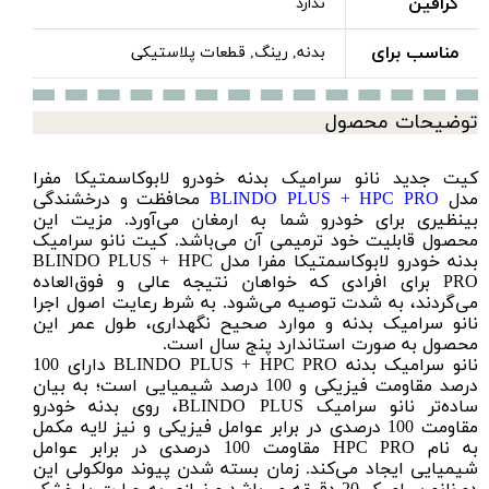
گرافین
ندارد
مناسب برای
بدنه, رینگ, قطعات پلاستیکی
توضیحات محصول
کیت جدید نانو سرامیک بدنه خودرو لابوکاسمتیکا مفرا
مدل
BLINDO PLUS + HPC PRO
محافظت و درخشندگی
بینظیری برای خودرو شما به ارمغان می‌آورد. مزیت این
محصول قابلیت خود ترمیمی آن می‌باشد. کیت نانو سرامیک
بدنه خودرو لابوکاسمتیکا مفرا مدل BLINDO PLUS + HPC
PRO برای افرادی که خواهان نتیجه عالی و فوق‌العاده
می‌گردند، به شدت توصیه می‌شود. به شرط رعايت اصول اجرا
نانو سرامیک بدنه و موارد صحیح نگهدارى، طول عمر این
محصول به صورت استاندارد پنج سال است.
نانو سرامیک بدنه BLINDO PLUS + HPC PRO دارای 100
درصد مقاومت فیزیکی و 100 درصد شیمیایی است؛ به بیان
ساده‌تر نانو سرامیک BLINDO PLUS، روی بدنه خودرو
مقاومت 100 درصدی در برابر عوامل فیزیکی و نیز لایه مکمل
به نام HPC PRO مقاومت 100 درصدی در برابر عوامل
شیمیایی ایجاد می‌کند. زمان بسته شدن پیوند مولکولی این