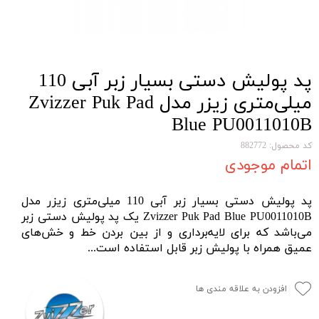
پد پولیش دستی بسیار زبر آبی 110
ميلی‌متری زیزر مدل Zvizzer Puk Pad
Blue PU0011010B
کد محصول: 882772
اتمام موجودی
پد پولیش دستی بسیار زبر آبی 110 ميلی‌متری زیزر مدل
Zvizzer Puk Pad Blue PU0011010B یک پد پولیش دستی زبر
می‌باشد که برای لایه‌برداری و از بین بردن خط و خش‌های
عمیق همراه با
پولیش زبر
قابل استفاده است...
افزودن به علاقه مندی ها