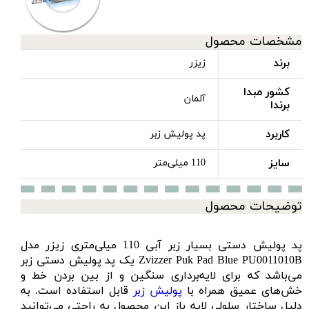
مشخصات محصول
برند
زیزر
کشور مبدا
آلمان
برندا
کاربرد
پد پولیش زبر
سایز
110 میلی‌متر
توضیحات محصول
پد پولیش دستی بسیار زبر آبی 110 ميلی‌متری زیزر مدل
Zvizzer Puk Pad Blue PU0011010B یک پد پولیش دستی زبر
می‌باشد که برای لایه‌برداری سنگین و از بین بردن خط و
خش‌های عمیق همراه با
پولیش زبر
قابل استفاده است. به
دلیل ساختار سلولی لایه باز این محصول به راحتی می‌توانید