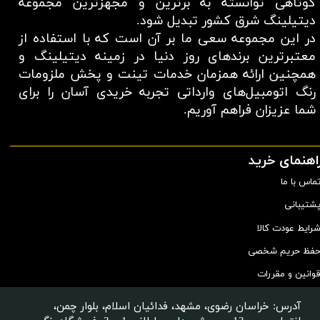
کوتاهی توانسته به برترین و مجهزترین مجموعه
دیتیلینگ شرق کشور تبدیل شود.
در این مجموعه سعی ما بر آن است که با استفاده از
معتبر‌ترین برند‌های روز دنیا در زمینه دیتیلینگ و
همچنین ارائه همزمان خدمات تینت و پخش ملزومات
رنگ اتومبیل‌های وارداتی تجربه خریدی آسان را برای
شما عزیزان فراهم آوریم.​​​​​​​
اهنمای خرید
ماس با ما
شتیبانی
رایط عودت کالا
فظ حریم شخصی
وانین و مقررات
آدرس: خراسان رضوی، مشهد، فدائیان اسلام، بلوار چمن،