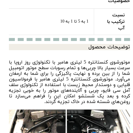
خصوصیات
نسبت
ترکیب با
1 به 5 تا 1 به 10
آب
توضیحات محصول
موتورشوی کنستانتره 5 لیتری هامبر
با تکنولوژی روز اروپا با
سرعت بسیار بالا چربی‌ها و تمام رسوبات سطح موتور اتومبیل
شما را از بین برده و نهایت پاکیزگی را برای شما به ارمغان
می‌آورد. موتورشوی کنستانتره 5 لیتری هامبر با فرمولاسیون
قلیایی و دوستدار محیط زیست با استفاده از تکنولوژی سلف
آمل سی فایو، چربی و آلاینده‌های موتور را به خوبی تجزیه
کرده و بعد یک شستشو امکان این را فراهم می‌سازد تا
روغن‌های شسته شده در خاک تجزیه گردند.