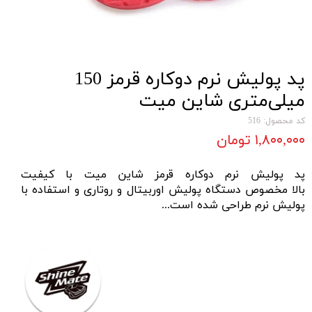
پد پولیش نرم دوکاره قرمز 150
میلی‌متری شاین‌ میت
کد محصول: 516
۱,۸۰۰,۰۰۰ تومان
پد پولیش نرم دوکاره قرمز شاین‌ میت با کیفیت
بالا مخصوص
دستگاه پولیش اوربیتال
و
روتاری
و استفاده با
پولیش نرم
طراحی شده است...