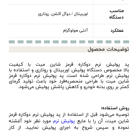
مناسب
اوربیتال / دوآل اکشن, روتاری
دستگاه
عملکرد
آنتی هولوگرام
توضیحات محصول
پد پولیش نرم دوکاره قرمز شاین‌ میت با کیفیت
بالا مخصوص
دستگاه پولیش اوربیتال
و
روتاری
و استفاده با
پولیش نرم
طراحی شده است.
پد پولیش نرم
دوکاره قرمز
شاین‌ میت با طراحی منحصر‌به‌فرد خود باعث تولید گرمای
کمتر بر روی بدنه خودرو و کاهش پاشش پولیش می‌شود.
روش استفاده:
توصیه می‌شود قبل از استفاده از پد پولیش نرم دوکاره قرمز
شاین میت، آن را با مایع
پولیش نرم
مورد نظر خود آغشته
نموده و سپس شروع به اجرای پولیش نمایید. از کار