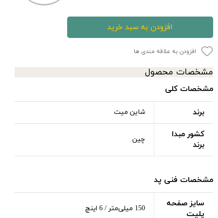
افزودن به سبد خرید
افزودن به علاقه مندی ها
مشخصات محصول
مشخصات کلی
برند
شاین‌ میت
کشور مبدا
چین
برند
مشخصات فنی پد
سایز صفحه
150 میلی‌متر / 6 اینچ
پلیت