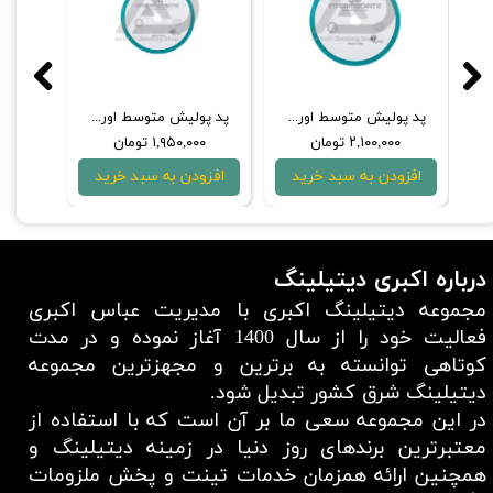
 75 ميلی‌متر نارنجی هامبر
پد پولیش متوسط اوربيتال 150 میلی‌متری روپس
پد پولیش متوسط اوربيتال 125 میلی‌متری روپس
۲,۱۰۰,۰۰۰ تومان
۱,۹۵۰,۰۰۰ تومان
۰۰
افزودن به سبد خرید
افزودن به سبد خرید
افزو
درباره اکبری دیتیلینگ
مجموعه دیتیلینگ اکبری با مدیریت عباس اکبری
فعالیت خود را از سال 1400 آغاز نموده و در مدت
کوتاهی توانسته به برترین و مجهزترین مجموعه
دیتیلینگ شرق کشور تبدیل شود.
در این مجموعه سعی ما بر آن است که با استفاده از
معتبر‌ترین برند‌های روز دنیا در زمینه دیتیلینگ و
همچنین ارائه همزمان خدمات تینت و پخش ملزومات