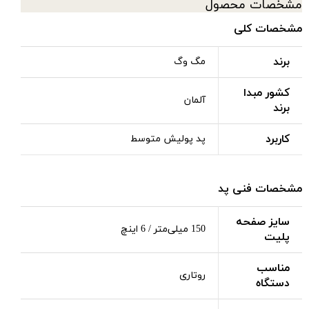
مشخصات محصول
مشخصات کلی
برند
مگ وگ
کشور مبدا
آلمان
برند
کاربرد
پد پولیش متوسط
مشخصات فنی پد
سایز صفحه
150 میلی‌متر / 6 اینچ
پلیت
مناسب
روتاری
دستگاه