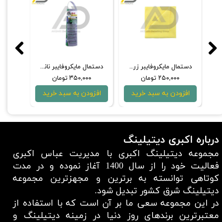
بر آبی سورین‌ بو مدل 40*70
دستمال مايكروفايبر زرد بدون لبه سورین‌ بو مدل 40*40
دستمال مایکروفایبر نانو پلاس دوعددی مصرف داخلی مدل 4x4
۲۵۰,۰۰۰ تومان
۳۵۰,۰۰۰ تومان
۰۰۰
افزودن به سبد خرید
افزودن به سبد خرید
افزو
درباره اکبری دیتیلینگ
مجموعه دیتیلینگ اکبری با مدیریت عباس اکبری
فعالیت خود را از سال 1400 آغاز نموده و در مدت
کوتاهی توانسته به برترین و مجهزترین مجموعه
دیتیلینگ شرق کشور تبدیل شود.
در این مجموعه سعی ما بر آن است که با استفاده از
معتبر‌ترین برند‌های روز دنیا در زمینه دیتیلینگ و