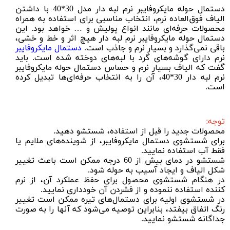
دستمال حوله مایکروفایبر نرم لبه دار مدل 30*40 با داشتن
الیاف فوق‌العاده نرم، انتخاب مناسبی برای استفاده به همراه
محصولات حرفه‌ای مانند انواع پولیش و … خواهد بود. این
دستمال حوله مایکروفایبر نرم لبه دار هیچ اثر و خط و خشی،
باقی نمی‌گذارد و بسیار نرم و جاذب است.
دستمال مایکروفایبر
نرم دارای گوشه‌های گرد با لبه‌های دوخته شده است. باید
گفت که الیاف بسیار نرم و حساس دستمال حوله مایکروفایبر
نرم لبه دار 30*40، آن را به انتخاب حرفه‌ای‌ها تبدیل کرده
است.
توجه:
محصولات جدید را قبل از استفاده، شستشو دهید.
برای شستشوی دستمال مایکروفایبر، از شوینده‌های ملایم یا
فقط آب استفاده نمایید.
شستشو در دمای بیش از 60 درجه ممکن است باعث تغییر
شکل الیاف و ایجاد آسیب به حوله شود.
در هنگام شستشوی محصول برای حفظ عملکرد آن، از نرم
کننده استفاده ننموده و از فشردن آن خودداری نمایید.
در شستشوی اولیه برای دستمال‌های تیره ممکن است تغییر
رنگ اتفاق بیفتد، بنابراین توصیه می‌شود که آنها را به صورت
جداگانه شستشو نمایید.