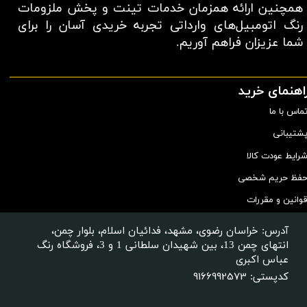
همچنین ارائه همزمان خدمات تینت و پخش ملزومات
رنگ اتومبیل‌های وارداتی تجربه خریدی آسان را برای
شما عزیزان فراهم آوریم.​​​​​​​
اهنمای خرید
ماس با ما
شتیبانی
رایط عودت کالا
فظ حریم شخصی
وانین و مقررات
آدرس: خراسان رضوی، مشهد، فدائیان اسلام، بلوار چمن،
انتهای چمن 13، بین شهیدان سلطانی 1 و 3، فروشگاه رنگ
عباس اکبری
9166992573
کدپستی: