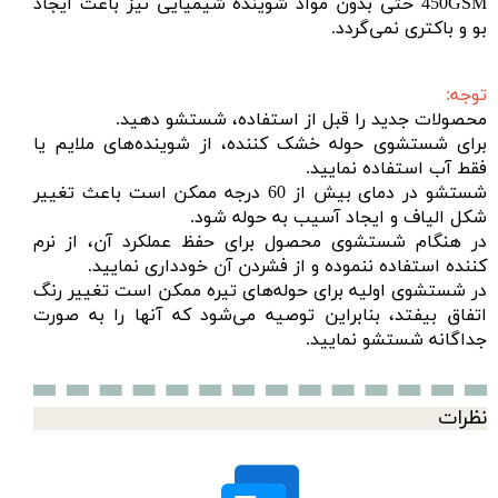
450GSM حتی بدون مواد شوینده شیمیایی نیز باعث ایجاد
بو و باکتری نمی‌گردد.
توجه:
محصولات جدید را قبل از استفاده، شستشو دهید.
برای شستشوی حوله خشک کننده، از شوینده‌های ملایم یا
فقط آب استفاده نمایید.
شستشو در دمای بیش از 60 درجه ممکن است باعث تغییر
شکل الیاف و ایجاد آسیب به حوله شود.
در هنگام شستشوی محصول برای حفظ عملکرد آن، از نرم
کننده استفاده ننموده و از فشردن آن خودداری نمایید.
در شستشوی اولیه برای حوله‌های تیره ممکن است تغییر رنگ
اتفاق بیفتد، بنابراین توصیه می‌شود که آنها را به صورت
جداگانه شستشو نمایید.
نظرات