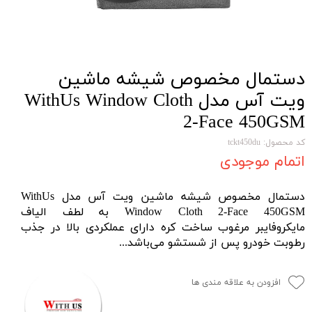
دستمال مخصوص شیشه ماشین
ویت آس مدل WithUs Window Cloth
2-Face 450GSM
کد محصول: tckt450du
اتمام موجودی
دستمال مخصوص شیشه ماشین ویت آس مدل WithUs
Window Cloth 2-Face 450GSM به لطف الیاف
مایکروفایبر مرغوب ساخت کره دارای عملکردی بالا در جذب
رطوبت خودرو پس از شستشو می‌باشد...
افزودن به علاقه مندی ها