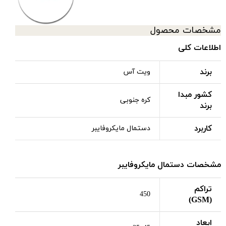
مشخصات محصول
اطلاعات کلی
برند
ویت آس
کشور مبدا
کره جنوبی
برند
کاربرد
دستمال مایکروفایبر
مشخصات دستمال مایکروفایبر
تراکم
450
(GSM)
ابعاد