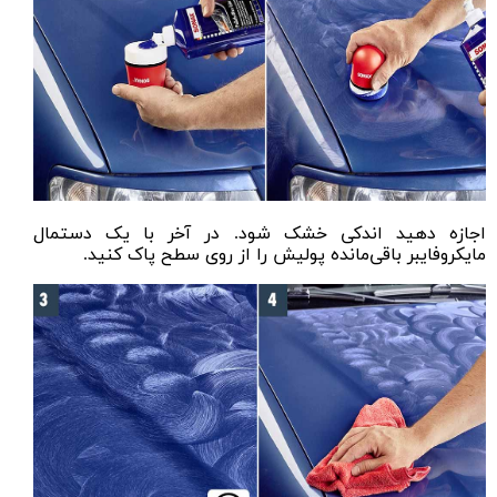
اجازه دهید اندکی خشک شود. در آخر با یک
دستمال
مایکروفایبر
باقی‌مانده پولیش را از روی سطح پاک کنید.