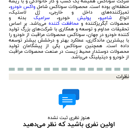
شرکت سوناکس همیشه یک کسب و کار خانوادگی و با ریشه
منطقه‌ای بوده است. محصولات سوناکس شامل
واکس خودرو
،
تمیزکننده‌های داخل و خارجی، ژل لاستیک،
انواع
شامپو
،
پولیش
خودرو،
سرامیک
بدنه و
محصولات آبگریزکننده و
محافظت کننده
می‌باشد. بر اساس
تحقیقات مداوم و توسعه و همکاری با شرکت‌های بزرگ تولید
کننده خودرو در جهان، سوناکس محصولات مراقبت از خودرو را
با بیشترین ماندگاری، عملکرد بهتر و درخشش بیشتر توسعه
داده است. همچنین سوناکس یکی از پیشگامان تولید
محصولات دوستدار محیط زیست در صنعت محصولات مراقبت
از خودرو و دیتیلینگ می‌باشد.
نظرات
هنوز نظری ثبت نشده
اولین نفری باشید که نظر می‌دهید