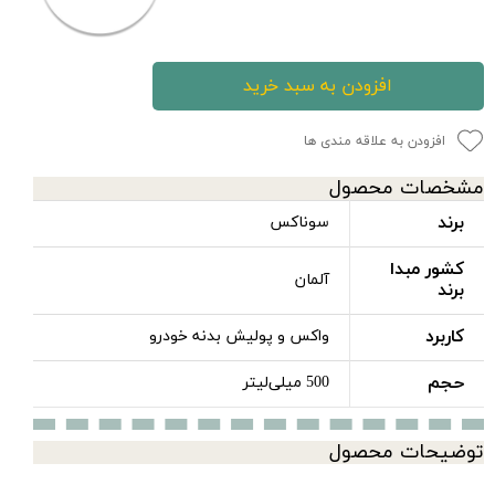
افزودن به سبد خرید
افزودن به علاقه مندی ها
مشخصات محصول
برند
سوناکس
کشور مبدا
آلمان
برند
کاربرد
واکس و پولیش بدنه خودرو
حجم
500 میلی‌لیتر
توضیحات محصول