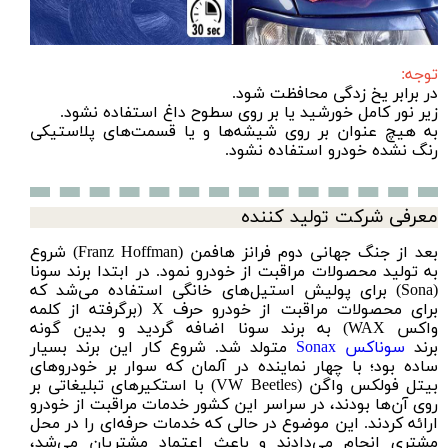
توجه:
در برابر یخ زدگی محافظت شود.
زیر نور کامل خورشید یا بر روی سطوح داغ استفاده نشود.
به هیچ عنوان بر روی شیشه‌ها و یا قسمت‌های پلاستیکی
رنگ نشده خودرو استفاده نشود.
معرفی شرکت تولید کننده
بعد از جنگ جهانی دوم فرانز هافمن (Franz Hoffman) شروع
به تولید محصولات مراقبت از خودرو نمود. در ابتدا برند سونا
(Sona) برای پولیش استیل‌های خانگی استفاده می‌شد که
برای محصولات مراقبت از خودرو حرف X (برگرفته از کلمه
واکس WAX) به برند سونا اضافه گردید و بدین گونه
برند
سوناکس
Sonax
متولد شد. شروع کار این برند بسیار
ساده بود؛ با چهار نماینده در آلمان که سوار بر خودروهای
بیتل فولکس واگن (VW Beetles) با استکیرهای تبلیغاتی بر
روی آن‌ها بودند، در سراسر این کشور خدمات مراقبت از خودرو
ارائه کردند. این موضوع در حالی که خدمات حرفه‌ای را در محل
مشتری انجام می‌دادند و باعث اعتماد مشتریان می‌شد،