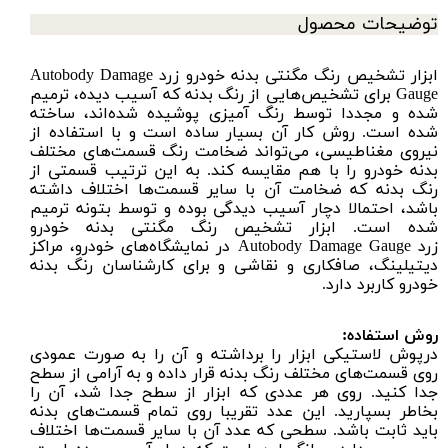
توضیحات محصول
ابزار تشخیص رنگ مگنتی بدنه خودرو زرد Autobody Damage
Gauge برای تشخیص‌هایی از رنگ بدنه که آسیب دیده، ترمیم
شده و مجددا توسط رنگ آمیزی پوشیده شده‌اند، ساخته
شده است. روش کار آن بسیار ساده است و با استفاده از
نیروی مغناطیسی، می‌تواند ضخامت رنگ قسمت‌های مختلف
بدنه خودرو را با هم مقایسه کند. به این ترتیب قسمتی از
رنگ بدنه که ضخامت آن با سایر قسمت‌ها اختلاف داشته
باشد، احتمالا دچار آسیب دیدگی بوده و توسط بتونه ترمیم
شده است. ابزار تشخیص رنگ مگنتی بدنه خودرو
زرد Autobody Damage Gauge در نمایشگاه‌های خودرو، مراکز
دیتیلینگ، صافکاری و نقاشی و برای کارشناسان رنگ بدنه
خودرو کاربرد دارد.
روش استفاده:
درپوش لاستیکی ابزار را برداشته و آن را به صورت عمودی
روی قسمت‌های مختلف رنگ بدنه قرار داده و به آرامی از سطح
جدا کنید. روی هر عددی که ابزار از سطح جدا شد، آن را
بخاطر بسپارید. این عدد تقریبا روی تمام قسمت‌های بدنه
باید ثابت باشد. سطحی که عدد آن با سایر قسمت‌ها اختلاف