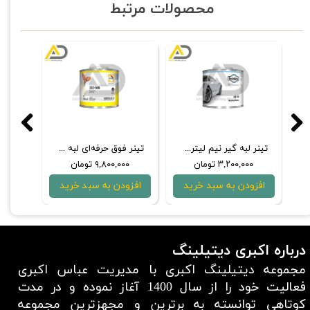
محصولات مرتبط
حرفه‌ای پرزگیر Schanall
تینر لبه گیر نیم لیتری باسلاک 10-65
تینر فوق حرفه‌ای لبه گیر نیم لیتری 500-352 گلازوریت
۳,۲۰۰,۰۰۰ تومان
۹,۸۰۰,۰۰۰ تومان
۰۰۰
افزودن به سبد خرید
افزودن به سبد خرید
افزو
درباره اکبری دیتیلینگ
مجموعه دیتیلینگ اکبری با مدیریت عباس اکبری
فعالیت خود را از سال 1400 آغاز نموده و در مدت
کوتاهی توانسته به برترین و مجهزترین مجموعه