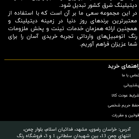
دیتیلینگ شرق کشور تبدیل شود.
در این مجموعه سعی ما بر آن است که با استفاده از
معتبر‌ترین برند‌های روز دنیا در زمینه دیتیلینگ و
همچنین ارائه همزمان خدمات تینت و پخش ملزومات
رنگ اتومبیل‌های وارداتی تجربه خریدی آسان را برای
شما عزیزان فراهم آوریم.​​​​​​​
اهنمای خرید
ماس با ما
شتیبانی
رایط عودت کالا
فظ حریم شخصی
وانین و مقررات
آدرس: خراسان رضوی، مشهد، فدائیان اسلام، بلوار چمن،
انتهای چمن 13، بین شهیدان سلطانی 1 و 3، فروشگاه رنگ