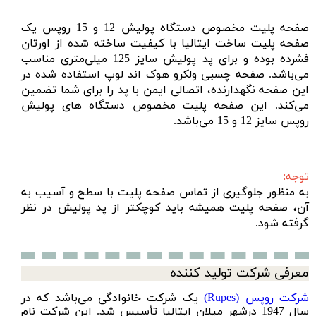
صفحه پلیت مخصوص دستگاه پولیش 12 و 15 روپس
یک
صفحه پلیت
ساخت ایتالیا با کیفیت ساخته شده از اورتان
فشرده بوده و برای
پد پولیش
سایز 125 میلی‌متری مناسب
می‌باشد. صفحه چسبی ولکرو هوک اند لوپ استفاده شده در
این صفحه نگهدارنده، اتصالی ایمن با پد را برای شما تضمین
می‌کند. این صفحه پلیت مخصوص
دستگاه های پولیش
روپس سایز 12 و 15 می‌باشد.
توجه:
به منظور جلوگیری از تماس صفحه پلیت با سطح و آسیب به
آن، صفحه پلیت همیشه باید کوچکتر از پد پولیش در نظر
گرفته شود.
معرفی شرکت تولید کننده
شرکت روپس (Rupes)
یک شرکت خانوادگی می‌باشد که در
سال 1947 درشهر میلان ایتالیا تأسیس شد. این شرکت نام