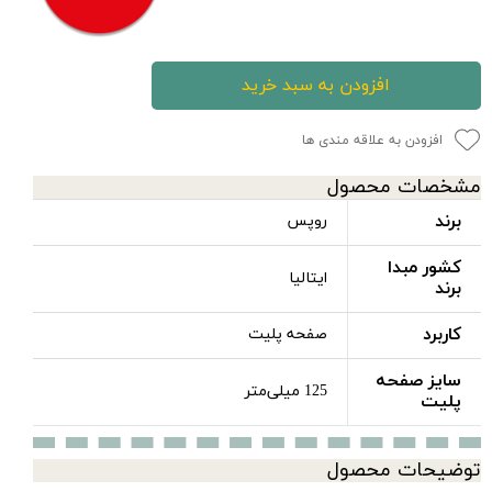
افزودن به سبد خرید
افزودن به علاقه مندی ها
مشخصات محصول
برند
روپس
کشور مبدا
ایتالیا
برند
کاربرد
صفحه پلیت
سایز صفحه
125 میلی‌متر
پلیت
توضیحات محصول