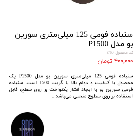
سنباده فومی 125 میلی‌متری سورین
بو مدل P1500
کد محصول: t760
۴۰۰,۰۰۰ تومان
سنباده فومی 125 میلی‌متری سورین بو مدل P1500 یک
محصول با کیفیت و دوام بالا با گریت 1500 است.
سنباده
فومی سورین بو با ایجاد فشار یکنواخت بر روی سطح، قابل
استفاده بر روی سطوح منحنی می‌باشد...