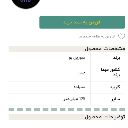
افزودن به سبد خرید
افزودن به علاقه مندی ها
مشخصات محصول
برند
سورین‌ بو
کشور مبدا
چین
برند
کاربرد
سنباده
سایز
125 میلی‌متر
توضیحات محصول