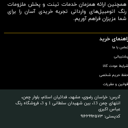
همچنین ارائه همزمان خدمات تینت و پخش ملزومات
رنگ اتومبیل‌های وارداتی تجربه خریدی آسان را برای
شما عزیزان فراهم آوریم.​​​​​​​
اهنمای خرید
ماس با ما
شتیبانی
رایط عودت کالا
فظ حریم شخصی
وانین و مقررات
آدرس: خراسان رضوی، مشهد، فدائیان اسلام، بلوار چمن،
انتهای چمن 13، بین شهیدان سلطانی 1 و 3، فروشگاه رنگ
عباس اکبری
9166992573
کدپستی: