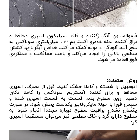
فرمولاسیون آبگریز‌کننده و فاقد سیلیکون اسپری محافظ و
براق کننده بدنه خودرو اکستریم 750 میلی‌لیتری سوناکس به
دفع آب، آلودگی و دوده کمک می‌کند. خواص آبگریزی، کشش
سطحی بالایی را ایجاد می‌کند و باعث محافظت و عملکردی
فوق‌العاده می‌شود.
روش استفاده:
اتومبیل را شسته و کاملا خشک کنید. قبل از مصرف، اسپری
محافظ و براق کننده اکستریم سوناکس را کاملا تکان
دهید. روی سطوح بدنه قسمت به قسمت اسپری شده و
سپس فورا با
حوله مایکروفایبر
یکدست پخش شود. در صورت
یکسان نشدن براقیت سطوح دوباره مجددا انجام شود. به
سطوح دارای گرد و خاک سطحی نیز می‌توان مستقیما اسپری
کرد.