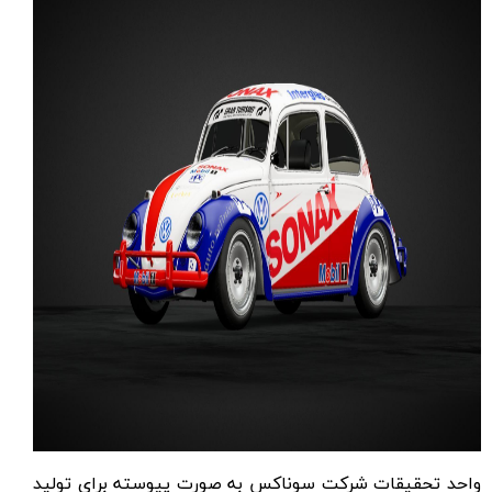
واحد تحقیقات شرکت سوناکس به صورت پیوسته برای تولید