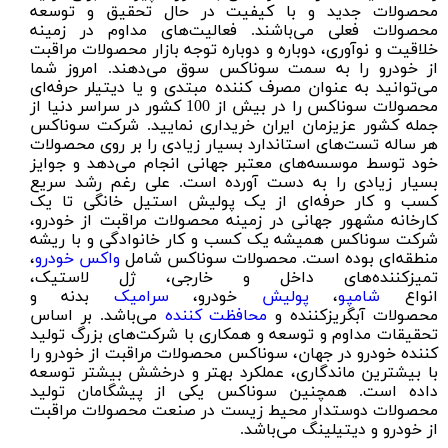
محصولات جدید و با کیفیت در حال تحقیق و توسعه
محصولات فعلی می‌باشند. فعالیت‌های مداوم در زمینه
خلاقیت و نوآوری، دوباره و دوباره توجه بازار محصولات مراقبت
از خودرو را به سمت سوناکس سوق می‌دهند. امروز شما
می‌توانید به عنوان مصرف کننده مبتدی و یا دیتیلر حرفه‌ای
محصولات سوناکس را در بیش از 100 کشور در سراسر دنیا از
جمله کشور عزیزمان ایران خریداری نمایید. شرکت سوناکس
هر ساله تست‌های استاندارد بسیار زیادی را بر روی محصولات
خود توسط موسسه‌های معتبر جهانی انجام می‌دهد و جوایز
بسیار زیادی را به دست آورده است. علی رغم رشد سریع
کسب و کار حرفه‌ای از یک پولیش استیل خانگی تا یک
کارخانه مشهور جهانی در زمینه محصولات مراقبت از خودرو،
شرکت سوناکس همیشه یک کسب و کار خانوادگی و با ریشه
منطقه‌ای بوده است. محصولات سوناکس شامل
واکس خودرو
،
تمیزکننده‌های داخل و خارجی، ژل لاستیک،
انواع
شامپو
،
پولیش
خودرو،
سرامیک
بدنه و
محصولات آبگریزکننده و
محافظت کننده
می‌باشد. بر اساس
تحقیقات مداوم و توسعه و همکاری با شرکت‌های بزرگ تولید
کننده خودرو در جهان، سوناکس محصولات مراقبت از خودرو را
با بیشترین ماندگاری، عملکرد بهتر و درخشش بیشتر توسعه
داده است. همچنین سوناکس یکی از پیشگامان تولید
محصولات دوستدار محیط زیست در صنعت محصولات مراقبت
از خودرو و دیتیلینگ می‌باشد.