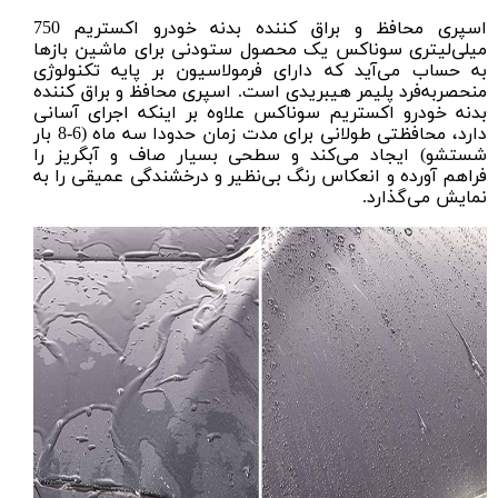
اسپری محافظ و براق کننده بدنه خودرو اکستریم 750
میلی‌لیتری سوناکس یک محصول ستودنی برای ماشین بازها
به حساب می‌آید که دارای فرمولاسیون بر پایه تکنولوژی
منحصر‌به‌فرد پلیمر هیبریدی است. اسپری محافظ و براق کننده
بدنه خودرو اکستریم سوناکس علاوه بر اینکه اجرای آسانی
دارد، محافظتی طولانی برای مدت زمان حدودا سه ماه (6-8 بار
شستشو) ایجاد می‌کند و سطحی بسیار صاف و آبگریز را
فراهم آورده و انعکاس رنگ بی‌نظیر و درخشندگی عمیقی را به
نمایش می‌گذارد.