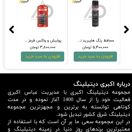
محافظ پر سرعت 1 لیتری سوناکس
واکس پر‌سرعت 500 میلی‌لیتری سوناکس
محافظ رنگ هایبرید نت 340 میلی‌لیتری بدنه خودرو سوناکس
۳,۵۰۰,۰۰۰ تومان
۵,۴۰۰,۰۰۰ تومان
بد خرید
افزودن به سبد خرید
افزودن به سبد خرید
درباره اکبری دیتیلینگ
مجموعه دیتیلینگ اکبری با مدیریت عباس اکبری
فعالیت خود را از سال 1400 آغاز نموده و در مدت
کوتاهی توانسته به برترین و مجهزترین مجموعه
دیتیلینگ شرق کشور تبدیل شود.
در این مجموعه سعی ما بر آن است که با استفاده از
معتبر‌ترین برند‌های روز دنیا در زمینه دیتیلینگ و