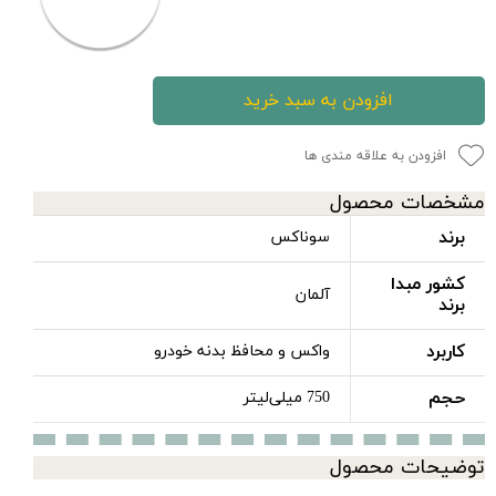
افزودن به سبد خرید
افزودن به علاقه مندی ها
مشخصات محصول
برند
سوناکس
کشور مبدا
آلمان
برند
کاربرد
واکس و محافظ بدنه خودرو
حجم
750 میلی‌لیتر
توضیحات محصول