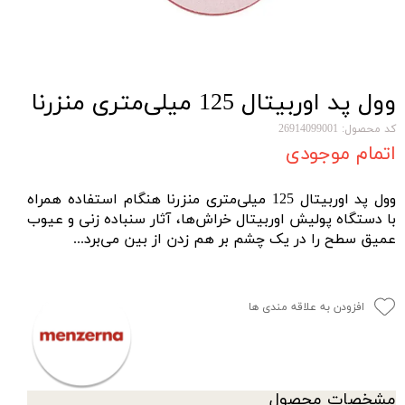
وول پد اوربیتال 125 میلی‌متری منزرنا
کد محصول: 26914099001
اتمام موجودی
وول پد اوربیتال 125 میلی‌متری منزرنا هنگام استفاده همراه
با
دستگاه پولیش اوربیتال
خراش‌ها، آثار سنباده‌ زنی و عیوب
عمیق سطح را در یک چشم بر هم زدن از بین می‌‌برد...
افزودن به علاقه مندی ها
مشخصات محصول