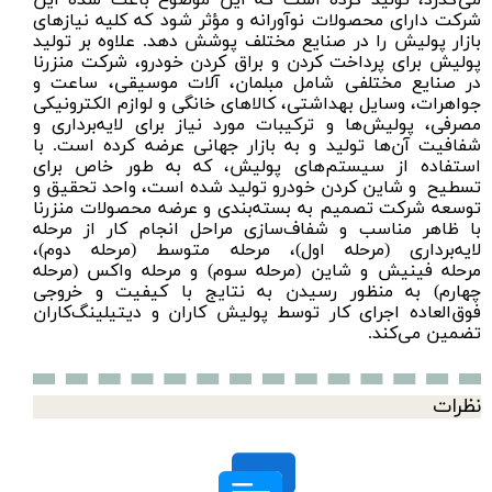
می‌گذرد، تولید کرده است که این موضوع باعث شده این
شرکت دارای محصولات نوآورانه و مؤثر شود که کلیه نیازهای
بازار پولیش را در صنایع مختلف پوشش دهد. علاوه بر تولید
پولیش برای پرداخت کردن و براق کردن خودرو، شرکت منزرنا
در صنایع مختلفی شامل مبلمان، آلات موسیقی، ساعت و
جواهرات، وسایل بهداشتی، کالاهای خانگی و لوازم الکترونیکی
مصرفی، پولیش‌ها و ترکیبات مورد نیاز برای لایه‌برداری و
شفافیت آن‌ها تولید و به بازار جهانی عرضه کرده است. با
استفاده از سیستم‌های پولیش، که به طور خاص برای
تسطیح و شاین کردن خودرو تولید شده است، واحد تحقیق و
توسعه شرکت تصمیم به بسته‌بندی و عرضه محصولات منزرنا
با ظاهر مناسب و شفاف‌سازی مراحل انجام کار از
مرحله
لایه‌برداری
(مرحله اول)،
مرحله متوسط
(مرحله دوم)،
مرحله
فینیش و شاین
(مرحله سوم) و مرحله
واکس
(مرحله
چهارم) به منظور رسیدن به نتایج با کیفیت و خروجی
فوق‌العاده اجرای کار توسط پولیش کاران و دیتیلینگ‌کاران
تضمین می‌کند.
نظرات