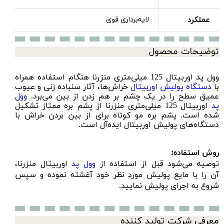
عملکرد
لایه‌برداری قوی
توضیحات محصول
وول پد اوربیتال 125 میلی‌متری منزرنا هنگام استفاده همراه
با
دستگاه پولیش اوربیتال
خراش‌ها، آثار سنباده‌ زنی و عیوب
عمیق سطح را در یک چشم بر هم زدن از بین می‌‌برد.
وول
پد
اوربیتال 125 میلی‌متری منزرنا از پشم بره ممتاز تشکیل
شده است. پشم بره مو کوتاه برای از بین بردن خراش با
دستگاه‌های پولیش اوربیتال ایده‌آل است.
روش استفاده:
توصیه می‌شود قبل از استفاده از
وول پد
اوربیتال منزرنا،
آن را با مایع پولیش مورد نظر خود آغشته نموده و سپس
شروع به اجرای پولیش نمایید.
معرفی شرکت تولید کننده