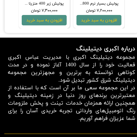
واکس محافظ و آبگریزکننده پرقدرت 1 لیتری منزرنا
پولیش بسیار نرم 3800 یک لیتری منزرنا
پوليش زبر 400 منزرنا 1 لیتری با فرمول بهبود يافته
۷,۲۰۰,۰۰۰ تومان
۷,۳۰۰,۰۰۰ تومان
۰۰۰
افزودن به سبد خرید
افزودن به سبد خرید
افزو
درباره اکبری دیتیلینگ
مجموعه دیتیلینگ اکبری با مدیریت عباس اکبری
فعالیت خود را از سال 1400 آغاز نموده و در مدت
کوتاهی توانسته به برترین و مجهزترین مجموعه
دیتیلینگ شرق کشور تبدیل شود.
در این مجموعه سعی ما بر آن است که با استفاده از
معتبر‌ترین برند‌های روز دنیا در زمینه دیتیلینگ و
همچنین ارائه همزمان خدمات تینت و پخش ملزومات
رنگ اتومبیل‌های وارداتی تجربه خریدی آسان را برای
شما عزیزان فراهم آوریم.​​​​​​​