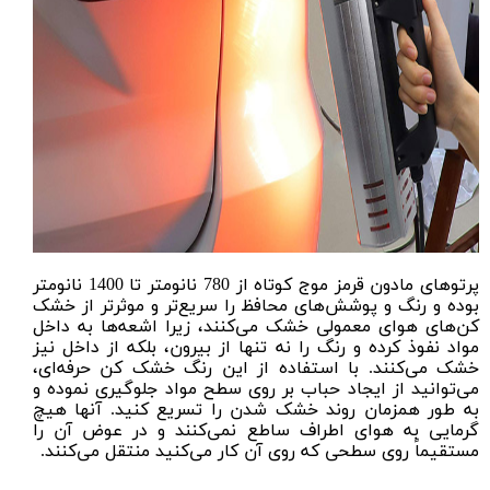
پرتوهای مادون قرمز موج کوتاه از 780 نانومتر تا 1400 نانومتر
بوده و رنگ و پوشش‌های محافظ را سریع‌‌تر و موثرتر از خشک‌
کن‌‌های هوای معمولی خشک می‌‌کنند، زیرا اشعه‌‌ها به داخل
مواد نفوذ کرده و رنگ را نه تنها از بیرون، بلکه از داخل نیز
خشک می‌‌کنند. با استفاده از این رنگ خشک کن حرفه‌ای،
می‌توانید از ایجاد حباب بر روی سطح مواد جلوگیری نموده و
به طور همزمان روند خشک شدن را تسریع کنید. آنها هیچ
گرمایی به هوای اطراف ساطع نمی‌کنند و در عوض آن را
مستقیماً روی سطحی که روی آن کار می‌کنید منتقل می‌کنند.