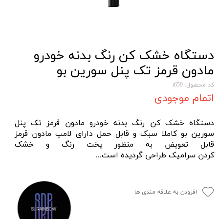
دستگاه خشک کن رنگ بدنه خودرو
مادون قرمز تک پنل سورین‌ بو
کد محصول: t659
اتمام موجودی
دستگاه خشک کن رنگ بدنه خودرو مادون قرمز تک پنل
سورین‌ بو کاملا سبک و قابل حمل دارای لامپ مادون قرمز
قابل تعویض به منظور پخت رنگ و خشک
کردن
سرامیک
طراحی گردیده است...
افزودن به علاقه مندی ها