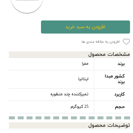
افزودن به سبد خرید
افزودن به علاقه مندی ها
مشخصات محصول
برند
مفرا
کشور مبدا
ایتالیا
برند
کاربرد
تمیزکننده چند منظوره
حجم
25 کیوگرم
توضیحات محصول