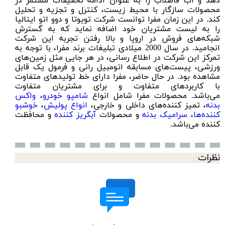
دهد و آب فاضلاب را به عنوان ادامه تحقیقات مستمر در
محصولات سازگار با محیط زیست، کنترل و تجزیه و تحلیل
کند. در این زمان مفرا توانست شرکت تویوتا و دوو اتو ایتالیا
را به لیست مشتریان خود اضافه نماید که به گسترش
شبکه‌های فروش در اروپا و بالا رفتن تجربه این شرکت
انجامید. در سال 2000 میلادی تبلیغات برند مفرا، با توجه به
تمرکز این شرکت در اطلاع رسانی، در هر جایی مثل زمین‌های
ورزشی، پیست‌های مسابقه اتومبیل رانی و فرمول یک قابل
مشاهده بود. در حال حاضر، مفرا دارای خط تولیدهای متفاوت
با کاربردهای متفاوت و برای مشتریان متفاوت
می‌باشد. محصولات مفرا شامل انواع
شامپو خودرو
،
واکس
بدنه
، تمیز کننده‌های داخلی و خارجی،
انواع پولیش
،
خوشبو
کننده‌ها
،
سرامیک بدنه
و محصولات
آبگریز کننده
و محافظت
کننده می‌باشد.
نظرات