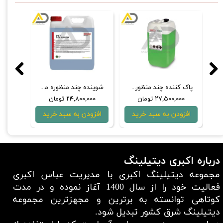
★
★
مایع تمیزکننده کنسانتره چندمنظوره 5 لیتری پلی تاپ
پاک کننده چند منظوره 500 میلی‌لیتری مفرا مدل Mafra HP12 Multi-Purpose Degreaser 500ml
۲,۵۰۰,۰۰۰ تومان
۱,۲۶۰,۰۰۰ تومان
۲۷,۵۰۰,۰۰۰ تومان
افزودن به سبد خرید
افزودن به سبد خرید
افزودن به سب
درباره اکبری دیتیلینگ
مجموعه دیتیلینگ اکبری با مدیریت عباس اکبری
فعالیت خود را از سال 1400 آغاز نموده و در مدت
کوتاهی توانسته به برترین و مجهزترین مجموعه
دیتیلینگ شرق کشور تبدیل شود.