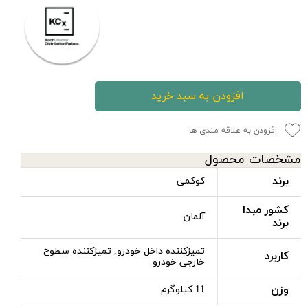
افزودن به سبد خرید
افزودن به علاقه مندی ها
مشخصات محصول
برند
کوکمی
کشور مبدا
آلمان
برند
تمیزکننده داخل خودرو, تمیزکننده سطوح
کاربرد
خارجی خودرو
وزن
11 کیلوگرم