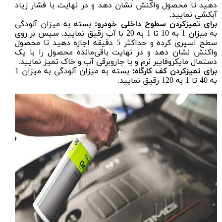
دهید تا محصول واکنش نشان دهد و در نهایت با فشار زیاد
آبکشی نمایید.
برای تمیز‌کردن سطوح داخلی خودرو:
بسته به میزان آلودگی
به میزان 1 به 10 تا 1 به 20 با آب رقیق نمایید. سپس بر روی
سطح اسپری کرده و حداکثر 5 دقیقه اجازه دهید تا محصول
واکنش نشان دهد و در نهایت باقی‌مانده محصول را با یک
دستمال مایکروفایبر
نرم و یا
جاروبرقی
آب و خاک تمیز نمایید.
برای تمیز‌کردن کف کارگاه:
بسته به میزان آلودگی به میزان 1
به 40 تا 1 به 120 رقیق نمایید.