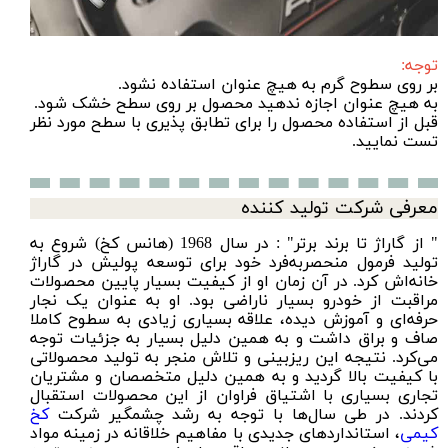
توجه:
بر روی سطوح گرم به هیچ عنوان استفاده نشود.
به هیچ عنوان اجازه ندهید محصول بر روی سطح خشک شود.
قبل از استفاده محصول را برای تطابق پذیری با سطح مورد‌ نظر
تست نمایید.
معرفی شرکت تولید کننده
" از گاراژ تا برند برتر" : در سال 1968 (هانس کخ) شروع به
تولید فرمول منحصر‌به‌فرد خود برای توسعه پولیش در گاراژ
خانه‌اش کرد. در آن زمان او از کیفیت بسیار پایین محصولات
مراقبت از خودرو بسیار ناراضی بود. او به عنوان یک نجار
حرفه‌ای و آموزش دیده، علاقه بسیاری زیادی به سطوح کاملا
صاف و براق داشت و به همین دلیل بسیار به جزئیات توجه
می‌کرد. نتیجه این ریزبینی و تلاش منجر به تولید محصولاتی
با کیفیت بالا گردید و به همین دلیل متخصصان و مشتریان
تجاری بسیاری با اشتیاق فراوان از این محصولات استقبال
کردند. در طی سال‌ها با توجه به رشد چشمگیر شرکت
کخ
کیمی
، استانداردهای جدیدی با مفاهیم خلاقانه در زمینه مواد