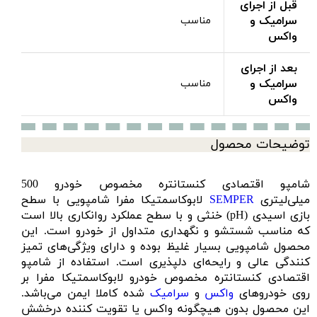
قبل از اجرای
سرامیک و
مناسب
واکس
بعد از اجرای
سرامیک و
مناسب
واکس
توضیحات محصول
شامپو اقتصادی کنستانتره مخصوص خودرو 500
میلی‌لیتری
SEMPER
لابوکاسمتیکا مفرا شامپویی با سطح
بازی اسیدی (pH) خنثی و با سطح عملکرد روانکاری بالا است
که مناسب شستشو و نگهداری متداول از خودرو است. این
محصول شامپویی بسیار غلیظ بوده و دارای ویژگی‌‌های تمیز
کنندگی عالی و رایحه‌ای دلپذیری است. استفاده از شامپو
اقتصادی کنستانتره مخصوص خودرو لابوکاسمتیکا مفرا بر
روی خودروهای
واکس
و
سرامیک
شده کاملا ایمن می‌باشد.
این محصول بدون هیچگونه واکس یا تقویت کننده درخشش