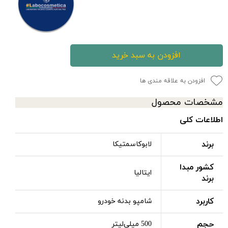
افزودن به سبد خرید
افزودن به علاقه مندی ها
مشخصات محصول
اطلاعات کلی
برند
لابوکاسمتیکا
کشور مبدا
ایتالیا
برند
کاربرد
شامپو بدنه خودرو
حجم
500 میلی‌لیتر