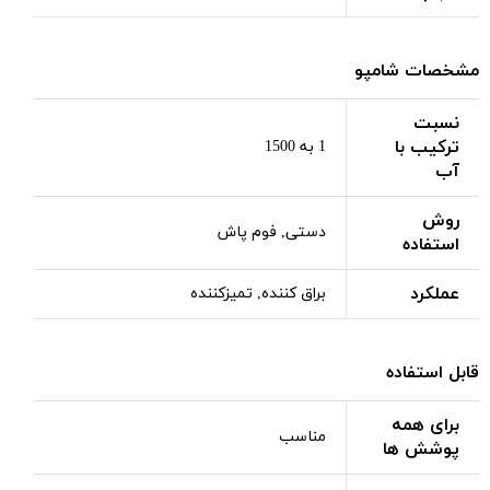
مشخصات شامپو
نسبت
ترکیب با
1 به 1500
آب
روش
دستی, فوم پاش
استفاده
عملکرد
براق کننده, تمیزکننده
قابل استفاده
برای همه
مناسب
پوشش ها