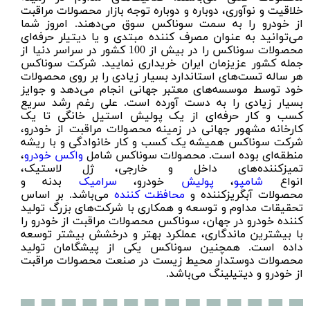
خلاقیت و نوآوری، دوباره و دوباره توجه بازار محصولات مراقبت
از خودرو را به سمت سوناکس سوق می‌دهند. امروز شما
می‌توانید به عنوان مصرف کننده مبتدی و یا دیتیلر حرفه‌ای
محصولات سوناکس را در بیش از 100 کشور در سراسر دنیا از
جمله کشور عزیزمان ایران خریداری نمایید. شرکت سوناکس
هر ساله تست‌های استاندارد بسیار زیادی را بر روی محصولات
خود توسط موسسه‌های معتبر جهانی انجام می‌دهد و جوایز
بسیار زیادی را به دست آورده است. علی رغم رشد سریع
کسب و کار حرفه‌ای از یک پولیش استیل خانگی تا یک
کارخانه مشهور جهانی در زمینه محصولات مراقبت از خودرو،
شرکت سوناکس همیشه یک کسب و کار خانوادگی و با ریشه
منطقه‌ای بوده است. محصولات سوناکس شامل
واکس خودرو
،
تمیزکننده‌های داخل و خارجی، ژل لاستیک،
انواع
شامپو
،
پولیش
خودرو،
سرامیک
بدنه و
محصولات آبگریزکننده و
محافظت کننده
می‌باشد. بر اساس
تحقیقات مداوم و توسعه و همکاری با شرکت‌های بزرگ تولید
کننده خودرو در جهان، سوناکس محصولات مراقبت از خودرو را
با بیشترین ماندگاری، عملکرد بهتر و درخشش بیشتر توسعه
داده است. همچنین سوناکس یکی از پیشگامان تولید
محصولات دوستدار محیط زیست در صنعت محصولات مراقبت
از خودرو و دیتیلینگ می‌باشد.