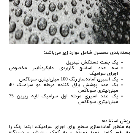
بسته‌بندی محصول شامل موارد زیر می‌باشد:
یک جفت دستکش نیتریل
سه عدد
اسفنج کاربردی مایکروفایبر
مخصوص
اجرای
سرامیک
یک اسپری
آماده‌ساز رنگ
100 میلی‌لیتری سوناکس
یک عدد پوشش براق کننده مرحله دو سرامیک 40
میلی‌لیتری سوناکس
یک عدد اسپری مرحله اول سرامیک لایه زیرین 75
میلی‌لیتری سوناکس
روش استفاده:
به منظور آماده‌سازی سطح برای اجرای سرامیک، ابتدا رنگ را
به طور کامل تمیز نموده و به کمک
پولیش
و
دستگاه