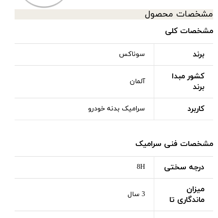
مشخصات محصول
مشخصات کلی
برند
سوناکس
کشور مبدا
آلمان
برند
کاربرد
سرامیک بدنه خودرو
مشخصات فنی سرامیک
درجه سختی
8H
میزان
3 سال
ماندگاری تا