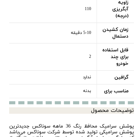
زاویه
آبگریزی
110
(درجه)
زمان کشیدن
5-10 دقیقه
دستمال
قابل استفاده
برای چند
2
خودرو
گرافین
ندارد
مناسب برای
بدنه
توضیحات محصول
پوشش سرامیک محافظ رنگ 36 ماهه سوناکس جدیدترین
پوشش سرامیکی تولید شده توسط شرکت سوناکس می‌باشد