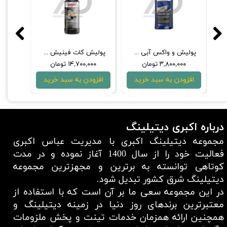
طوسی 500 میلی‌لیتری سوناکس
پولیش و واکس آبی 500 میلی‌لیتری سوناکس
پولیش کات فینیش 1 لیتری سوناکس مدل 05-05
۳,۸۰۰,۰۰۰ تومان
۱۴,۷۰۰,۰۰۰ تومان
۰۰۰
افزودن به سبد خرید
افزودن به سبد خرید
افزو
درباره اکبری دیتیلینگ
مجموعه دیتیلینگ اکبری با مدیریت عباس اکبری
فعالیت خود را از سال 1400 آغاز نموده و در مدت
کوتاهی توانسته به برترین و مجهزترین مجموعه
دیتیلینگ شرق کشور تبدیل شود.
در این مجموعه سعی ما بر آن است که با استفاده از
معتبر‌ترین برند‌های روز دنیا در زمینه دیتیلینگ و
همچنین ارائه همزمان خدمات تینت و پخش ملزومات