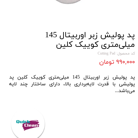
پد پولیش زبر اوربیتال 145
میلی‌متری کوییک کلین
کد محصول: Cutting Pad
۹۹۰,۰۰۰ تومان
پد پولیش زبر اوربیتال 145 میلی‌متری کوییک کلین پد
پولیشی با قدرت لایه‌برداری بالا، دارای ساختار چند لایه
می‌باشد...