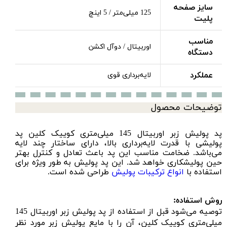
سایز صفحه
125 میلی‌متر / 5 اینچ
پلیت
مناسب
اوربیتال / دوآل اکشن
دستگاه
عملکرد
لایه‌برداری قوی
توضیحات محصول
پد پولیش زبر اوربیتال 145 میلی‌متری کوییک کلین پد
پولیشی با قدرت لایه‌برداری بالا، دارای ساختار چند لایه
می‌باشد. ضخامت مناسب این پد باعث تعادل و کنترل بهتر
حین پولیشکاری خواهد شد. این پد پولیش به طور ویژه برای
استفاده با
انواع ترکیبات پولیش
طراحی شده است.
روش استفاده:
توصیه می‌شود قبل از استفاده از
پد پولیش زبر اوربیتال 145
میلی‌متری کوییک کلین
، آن را با مایع
پولیش زبر
مورد نظر