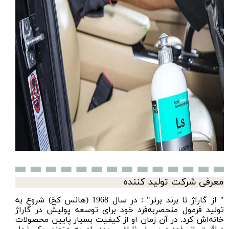
معرفی شرکت تولید کننده
" از گاراژ تا برند برتر" : در سال 1968 (هانس کخ) شروع به
تولید فرمول منحصر‌به‌فرد خود برای توسعه پولیش در گاراژ
خانه‌اش کرد. در آن زمان او از کیفیت بسیار پایین محصولات