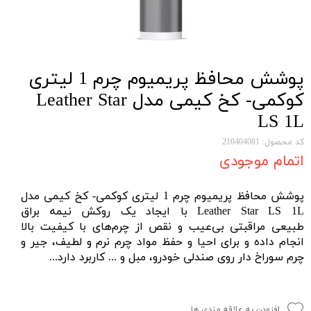
پوشش محافظ پریمیوم چرم 1 لیتری
کوکمی- کخ کیمی مدل Leather Star
LS 1L
کد محصول: 210404081
اتمام موجودی
پوشش محافظ پریمیوم چرم 1 لیتری کوکمی- کخ کیمی مدل
Leather Star LS 1L با ایجاد یک روکش نیمه براق
طبیعی مراقبتی بی‌عیب و نقص از چرم‌های با کیفیت بالا
انجام داده و برای احیا و حفظ مواد چرم نرم و لطیف، جیر و
چرم سوراخ دار روی صندلی خودرو، مبل و ... کاربرد دارد...
افزودن به علاقه مندی ها