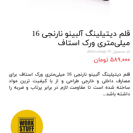
قلم دیتیلینگ آلبینو نارنجی 16
میلی‌متری ورک استاف
کد محصول: albino-orange-16
۵۸۹,۰۰۰ تومان
قلم دیتیلینگ آلبینو نارنجی 16 میلی‌متری ورک استاف برای
مصارف داخلی و خارجی طراحی و از با کیفیت ترین مواد
ساخته شده است تا مقاومت لازم در برابر پرتاب و ضربه را
داشته باشد...