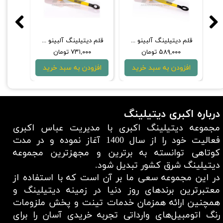
لبینو 40 میلی‌متری ورک استاف
قلم دیتیلینگ آلبینو نارنجی 16 میلی‌متری ورک استاف
قلم دیتیلینگ آلبینو نارنجی 24 میلی‌متری ورک استاف
۵۸۹,۰۰۰ تومان
۷۳۱,۰۰۰ تومان
۰۰
افزودن به سبد خرید
افزودن به سبد خرید
افزو
درباره اکبری دیتیلینگ
مجموعه دیتیلینگ اکبری با مدیریت عباس اکبری
فعالیت خود را از سال 1400 آغاز نموده و در مدت
کوتاهی توانسته به برترین و مجهزترین مجموعه
دیتیلینگ شرق کشور تبدیل شود.
در این مجموعه سعی ما بر آن است که با استفاده از
معتبر‌ترین برند‌های روز دنیا در زمینه دیتیلینگ و
همچنین ارائه همزمان خدمات تینت و پخش ملزومات
رنگ اتومبیل‌های وارداتی تجربه خریدی آسان را برای