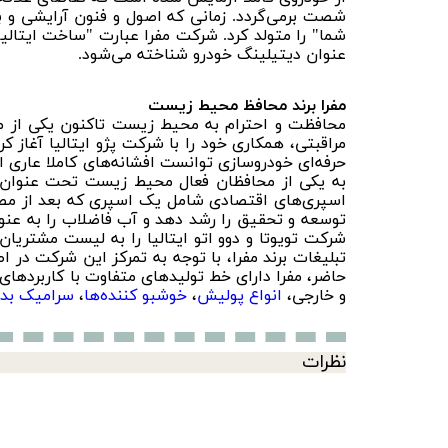
شصت برمی‌گردد. زمانی که اصول و فنون آرایشی و ب
شما" را متولد کرد. شرکت مفرا عبارت "ساخت ایتالیا
عنوان دیتیلینگ خودرو شناخته می‌شود.
مفرا برند محافظ محیط زیست
مراقبتی، همکاری خود را با شرکت پژو ایتالیا آغاز 
حرفه‌ای خودروسازی توانست افشانه‌های کاملا عاری از
اسپری‌های اقتصادی شامل یک اسپری که بعد از مصرف 
توسعه و تحقیق را رشد دهد و آب فاضلاب را به عنو
تبلیغات برند مفرا، با توجه به تمرکز این شرکت در 
حاضر، مفرا دارای خط تولیدهای متفاوت با کاربردها
و خارجی،
انواع پولیش
،
خوشبو کننده‌ها
،
سرامیک بدن
نظرات