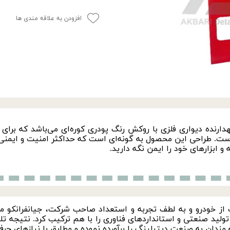
افزودن به علاقه مندی ها
نده دیواری فلزی با روکش رنگ پودری کوره‌ای می‌باشد که برای نگهدا
. طراحی این محصول به گونه‌ای است که حداکثر امنیت و ایمنی 
 و ابزارهای خود را ایمن نگه دارید.
 محافظت از خودرو و به لطف تجربه و استعداد صاحب شرکت، جیانفرانکو
 تولید صنعتی و استانداردهای فناوری را با هم ترکیب کرد. نتیجه
دان به صنعت دیتیلینگ را برآورده نموده و مطابق با نیازهای حرفه‌ا