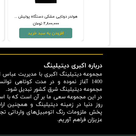
تمیز کننده داخل خودرو 4.5 لیتری مفرا مدل PULIMAX
هولدر دوتایی مشکی دستگاه پولیش مدل روپس
۵,۹۰۰,۰ تومان
۲,۸۰۰,۰۰۰ تومان
دن به سبد خرید
افزودن به سبد خرید
درباره اکبری دیتیلینگ
مجموعه دیتیلینگ اکبری با مدیریت عباس اک
1400 آغاز نموده و در مدت کوتاهی توان
مجموعه دیتیلینگ شرق کشور تبدیل شود.
در این مجموعه سعی ما بر آن است که با استف
روز دنیا در زمینه دیتیلینگ و همچنین ار
پخش ملزومات رنگ اتومبیل‌های وارداتی تجرب
عزیزان فراهم آوریم.​​​​​​​