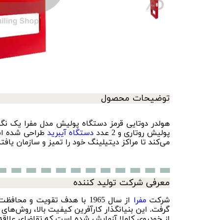
سرامیک کاور
ابزار اجرای کاور
توضیحات محصول
هولدر دوتایی قرمز دستگاه پولیش مدل مفرا یک نگهدار
پولیش روتاری
و 2 عدد
دستگاه آیبرید
طراحی شده است
می‌کند تا مراکز دیتیلینگ خود را تمیز و سازمان یافته
معرفی شرکت تولید کننده
شرکت
مفرا
از سال 1965 با هدف تقویت و
گرفت. این بنیانگذار کارآفرین کیفیت بالا، روش‌های
از خودروی کاملا آزمایش شده است که تقاضای علاقه من