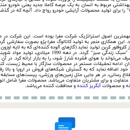
هداشتی مربوط به انسان به یک عرصه کاملا جدید یعنی خودرو منت
" را برای تولید محصولات آرایشی خودرو رواج داد. آنچه که در گذش
کرد. این همکاری منجر به تولید کاتالوگ مفرا-پژو بصورت سفارشی گر
 کلروفلور کربن تولید نماید (گازهای آلوده کننده‌ای که به لایه اوز
به یکی از محافظان فعال محیط زیست تحت عنوان "سبک زند
می‌تواند با هوای فشرده شارژ شود، را به بازار ارائه کرد. در 
ان ادامه تحقیقات مستمر در محصولات سازگار با محیط زیست، کنترل
اطلاع رسانی، در هر جایی مثل زمین‌های ورزشی، پیست‌های مسابقه 
ی متفاوت و برای مشتریان متفاوت می‌باشد. محصولات مفرا شامل انو
ه
و محصولات
آبگریز کننده
و محافظت کننده می‌باشد.