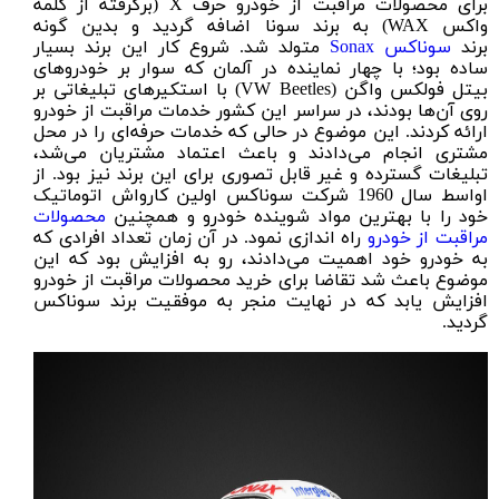
برای محصولات مراقبت از خودرو حرف X (برگرفته از کلمه
واکس WAX) به برند سونا اضافه گردید و بدین گونه
برند
سوناکس
Sonax
متولد شد. شروع کار این برند بسیار
ساده بود؛ با چهار نماینده در آلمان که سوار بر خودروهای
بیتل فولکس واگن (VW Beetles) با استکیرهای تبلیغاتی بر
روی آن‌ها بودند، در سراسر این کشور خدمات مراقبت از خودرو
ارائه کردند. این موضوع در حالی که خدمات حرفه‌ای را در محل
مشتری انجام می‌دادند و باعث اعتماد مشتریان می‌شد،
تبلیغات گسترده و غیر قابل تصوری برای این برند نیز بود. از
اواسط سال 1960 شرکت سوناکس اولین کارواش اتوماتیک
خود را با بهترین مواد شوینده خودرو و همچنین
محصولات
مراقبت از خودرو
راه اندازی نمود. در آن زمان تعداد افرادی که
به خودرو خود اهمیت می‌دادند، رو به افزایش بود که این
موضوع باعث شد تقاضا برای خرید محصولات مراقبت از خودرو
افزایش یابد که در نهایت منجر به موفقیت برند سوناکس
گردید.