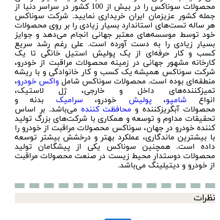
محصولات سوناکس را در بیش از 100 کشور در سراسر دنیا از
جمله کشور عزیزمان ایران خریداری نمایید. شرکت سوناکس
هر ساله تست‌های استاندارد بسیار زیادی را بر روی محصولات
خود توسط موسسه‌های معتبر جهانی انجام می‌دهد و جوایز
بسیار زیادی را به دست آورده است. علی رغم رشد سریع
کسب و کار حرفه‌ای از یک پولیش استیل خانگی تا یک
کارخانه مشهور جهانی در زمینه محصولات مراقبت از خودرو،
شرکت سوناکس همیشه یک کسب و کار خانوادگی و با ریشه
منطقه‌ای بوده است. محصولات سوناکس شامل
واکس خودرو
،
تمیزکننده‌های داخل و خارجی، ژل لاستیک،
انواع
شامپو
،
پولیش
خودرو،
سرامیک
بدنه و
محصولات آبگریزکننده و
محافظت کننده
می‌باشد. بر اساس
تحقیقات مداوم و توسعه و همکاری با شرکت‌های بزرگ تولید
کننده خودرو در جهان، سوناکس محصولات مراقبت از خودرو را
با بیشترین ماندگاری، عملکرد بهتر و درخشش بیشتر توسعه
داده است. همچنین سوناکس یکی از پیشگامان تولید
محصولات دوستدار محیط زیست در صنعت محصولات مراقبت
از خودرو و دیتیلینگ می‌باشد.
نظرات