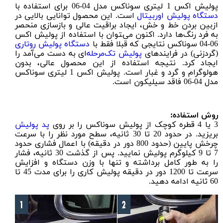
پولیش اکس 1 لیتری سوناکس مدل 04-06 برای استفاده با
دستگاه پولیش اوربیتال
است. این محصول توانایی بالایی در
ازبین بردن خط و خش، ایجاد براقیت عالی و بازسازی منحصر
به فرد رنگ‌ها دارد. اکنون می‌‍توان با استفاده از پولیش اکس
06-04 سوناکس نتایجی که قبلا فقط با
دستگاه پولیش روتاری
(گردزنی) در فرایندهای
پولیش تک‌مرحله
‌ای به دست می‌آمد را
ایجاد کرد. نتیجه استفاده از این محصول عالی، بدون
هولوگرام و گرد و غبار است. پولیش اکس 1 لیتری سوناکس
مدل 04-06 فاقد سیلیکون است.
روش استفاده:
3 یا 4 قطره کوچک از پولیش سوناکس را بر روی
پد پولیش
بریزید. در حدود 20 تا 30 ثانیه، سطح مورد نظر را با سرعت
چرخش پایین (حدود 800 دور در دقیقه) با اعمال فشاری حدود
7 تا 9 کیلوگرم پولیش نمایید. پس از گذشت 30 ثانیه، فشار
را به طور کامل برداشته و تنها با وزن دستگاه و افزایش
سرعت تا 1200 دور در دقیقه پولیش کاری را برای مدت 45 تا
60 ثانیه ادامه دهید.