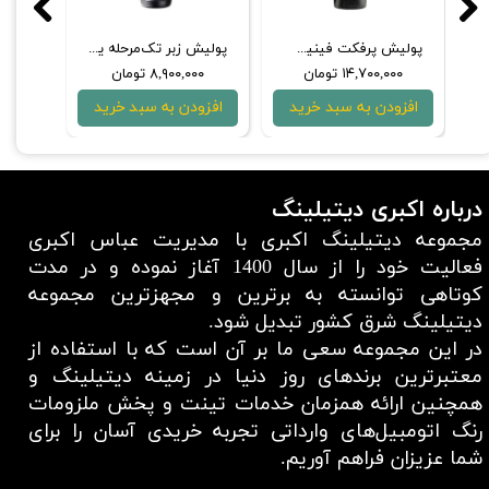
پولیش و واکس آبی 500 میلی‌لیتری سوناکس
پولیش کات فینیش 1 لیتری سوناکس مدل 05-05
۳,۸۰۰,۰۰۰ تومان
۱۴,۷۰۰,۰۰۰ تومان
۷۰۰,۰۰۰
افزودن به سبد خرید
افزودن به سبد خرید
افزودن
درباره اکبری دیتیلینگ
مجموعه دیتیلینگ اکبری با مدیریت عباس اکبری
فعالیت خود را از سال 1400 آغاز نموده و در مدت
کوتاهی توانسته به برترین و مجهزترین مجموعه
دیتیلینگ شرق کشور تبدیل شود.
در این مجموعه سعی ما بر آن است که با استفاده از
معتبر‌ترین برند‌های روز دنیا در زمینه دیتیلینگ و
همچنین ارائه همزمان خدمات تینت و پخش ملزومات
رنگ اتومبیل‌های وارداتی تجربه خریدی آسان را برای
شما عزیزان فراهم آوریم.​​​​​​​