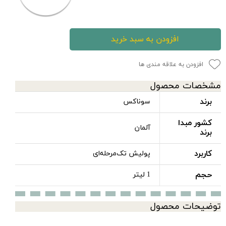
افزودن به سبد خرید
افزودن به علاقه مندی ها
مشخصات محصول
برند
سوناکس
کشور مبدا
آلمان
برند
کاربرد
پولیش تک‌مرحله‌ای
حجم
1 لیتر
توضیحات محصول