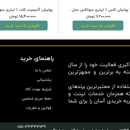
پولیش اکس 1 لیتری سوناکس مدل 06-04
۹,۲۰۰,۰۰۰ تومان
۱۵,۴۰۰,۰۰۰ تومان
افزودن به سبد خرید
افزودن به سبد خرید
راهنمای خرید
بری فعالیت خود را از سال
تماس با ما
سته به برترین و مجهزترین
پشتیبانی
اده از معتبر‌ترین برند‌های
شرایط عودت کالا
ائه همزمان خدمات تینت و
حفظ حریم شخصی
ه خریدی آسان را برای شما
قوانین و مقررات
051-33443139
چمن،