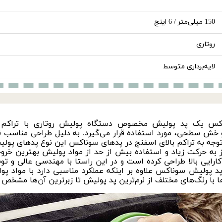
150 میلی‌متر / 6 اینچ
روتاری
لایه‌برداری متوسط
دستگاه پولیش روتاری
با تراکم 
ش سطحی، مورد استفاده قرار می‌گیرد. به دلیل طراحی مناسب قس
ا توجه به تراکم بالای اسفنج در پدهای سوناکس این نوع پدهای پول
 به حرکت زیاد و استفاده بیش از حد از مواد پولیش بهترین خرو
ارایی بالا طراحی کرده است و در این راستا با مهندسی عالی و 
پد پولیش سوناکس علاوه بر اینکه عملکرد مناسبی دارد با
مواد پو
ا با رنگ‌های مختلف از نرم‌ترین پد پولیش تا زبرترین آن‌ها مشخص 