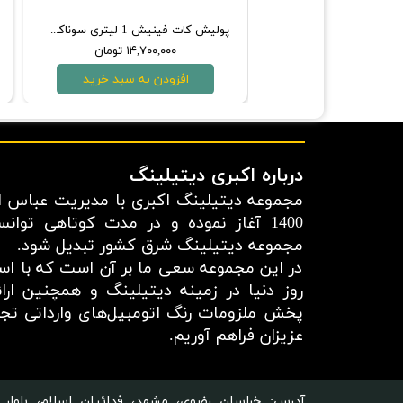
پولیش و واکس آبی 500 میلی‌لیتری سوناکس
پولیش کات فینیش 1 لیتری سوناکس مدل 05-05
۳,۸۰۰, تومان
۱۴,۷۰۰,۰۰۰ تومان
دن به سبد خرید
افزودن به سبد خرید
درباره اکبری دیتیلینگ
مجموعه دیتیلینگ اکبری با مدیریت عباس اک
1400 آغاز نموده و در مدت کوتاهی توان
مجموعه دیتیلینگ شرق کشور تبدیل شود.
در این مجموعه سعی ما بر آن است که با استف
روز دنیا در زمینه دیتیلینگ و همچنین ار
پخش ملزومات رنگ اتومبیل‌های وارداتی تجرب
عزیزان فراهم آوریم.​​​​​​​
آدرس: خراسان رضوی، مشهد، فدائیان اسلام، بلوار 