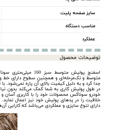
سایز صفحه پلیت
مناسب دستگاه
عملکرد
توضیحات محصول
اسفنج پولیش متوسط سبز 160 میلی‌متری سوناکس یک پد پولیش مخصوص
متوسط
و
تک‌مرحله‌ای
و همچنین سطوح دارای خط و خ
جدا کرد و به دلیل کیفیت بالای آن پاره نمی‌شود. ب
در طول پولیش کاری به شما کمک می‌کند بدون نیاز
خودرو سوناکس محصولات خود را با کاربری آسان و ک
خلاقیت را در
پدهای پولیش
خود نیز اعمال نماید. 
دارای تنوع سایزی و عملکردی می‌باشد که کارایی آن‌ه