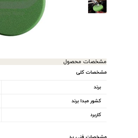
سرامیک کاور
ابزار اجرای کاور
مشخصات محصول
مشخصات کلی
برند
کشور مبدا برند
کاربرد
مشخصات فنی پد