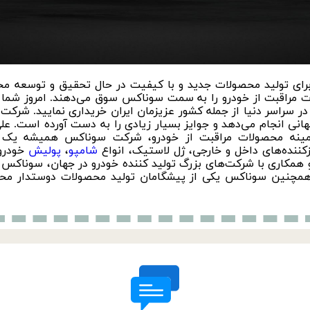
 تولید محصولات جدید و با کیفیت در حال تحقیق و توسعه محصول
لات مراقبت از خودرو را به سمت سوناکس سوق می‌دهند. امروز شما 
محصولات سوناکس را در بیش از 100 کشور در سراسر دنیا از جمله کشور عزیزمان ایران خری
نی انجام می‌دهد و جوایز بسیار زیادی را به دست آورده است. ع
زمینه محصولات مراقبت از خودرو، شرکت سوناکس همیشه یک کس
زکننده‌های داخل و خارجی، ژل لاستیک، انواع
شامپو
،
پولیش
خودرو
همکاری با شرکت‌های بزرگ تولید کننده خودرو در جهان، سوناکس مح
همچنین سوناکس یکی از پیشگامان تولید محصولات دوستدار مح