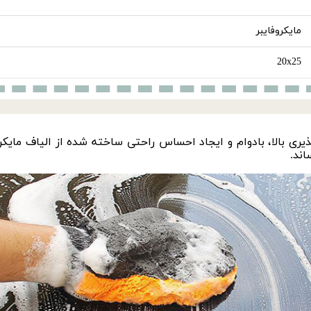
مایکروفایبر
20x25
ی بالا، بادوام و ایجاد احساس راحتی ساخته شده از الیاف مایکروفایب
ند.