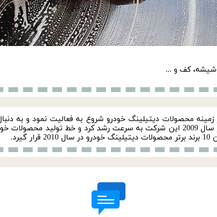
یشه، کف و ...
آر بی SRB) در سال 2007 در زمینه محصولات دیتیلینگ خودرو شروع به فعالیت نمود
خدمات پس از فروش به این شرکت اضافه شدند. در سال 2009 این شرکت به سرعت رشد کرد و
یرد.