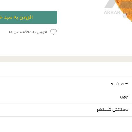
افزودن به سبد خ
افزودن به علاقه مندی ها
سورین‌ بو
چین
دستکش شستشو