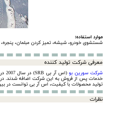
موارد استفاده:
شستشوی خودرو، شیشه، تمیز کردن مبلمان، پنجره، ش
معرفی شرکت تولید کننده
شرکت سورین‌ بو
(اس 
تولید محصولات با کیفیت، اس آر بی توانست در بین 10 برند برتر محصولات دیتیلینگ خودرو در سال 2010 قرار گ
نظرات