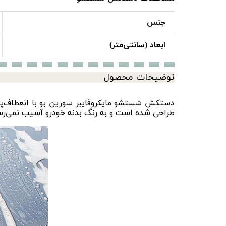
جنس
ابعاد (سانتی‌متر)
توضیحات محصول
دستکش شستشو مایکروفایبر سورین‌ بو با انعطا‌ف‌پذیر
طراحی شده است و به رنگ بدنه خودرو آسیب نمی‌رسا