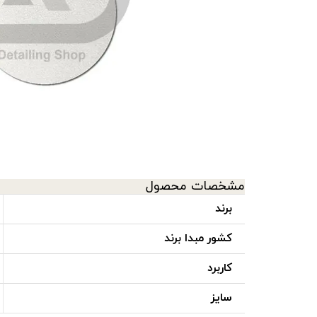
سرامیک کاور
ابزار اجرای کاور
مشخصات محصول
برند
کشور مبدا برند
کاربرد
سایز