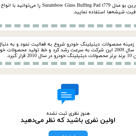
انواع
ت شیشه‌ها استفاده نمایید.
آر بی SRB) در سال 2007 در زمینه محصولات دیتیلینگ خودرو شروع به فعالیت نمود
خدمات پس از فروش به این شرکت اضافه شدند. در سال 2009 این شرکت به سرعت رشد کرد و
یرد.
هنوز نظری ثبت نشده
اولین نفری باشید که نظر می‌دهید