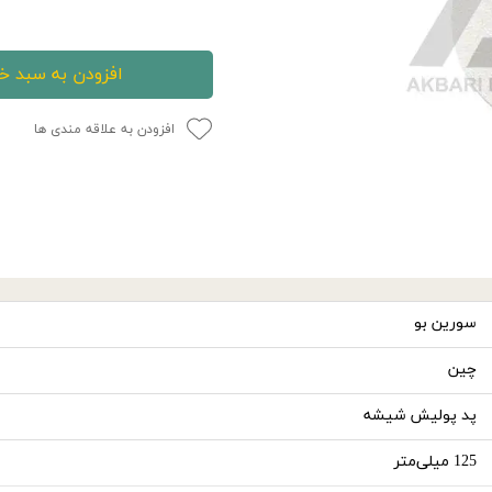
افزودن به سبد خ
افزودن به علاقه مندی ها
سورین‌ بو
چین
پد پولیش شیشه
125 میلی‌متر