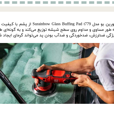
پد نمدی مخصوص پولیش شیشه 125 میلی‌متری سو
 به طور مساوی و مداوم روی سطح شیشه توزیع می‌کند و به گونه‌ای
 ضد‌لرزش، ضد‌خوردگی و ضد‌آب بودن پد می‌تواند گرمای ایجاد 