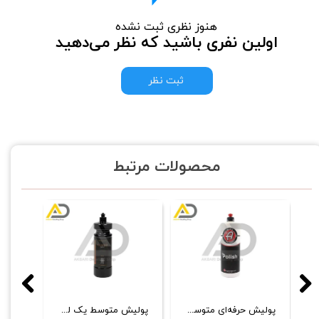
هنوز نظری ثبت نشده
اولین نفری باشید که نظر می‌دهید
ثبت نظر
محصولات مرتبط
لیتری سوناکس مدل 06-04
پولیش حرفه‌ای متوسط 946 میلی‌لیتری آدامز
پولیش متوسط یک لیتری سورین‌ بو