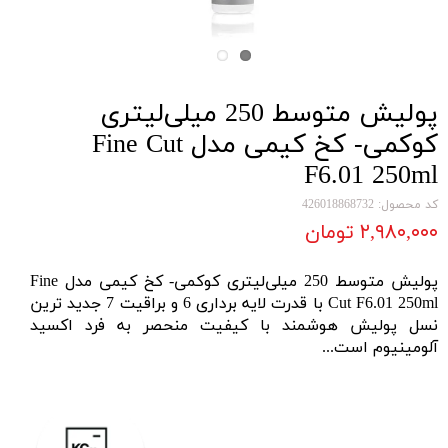
پولیش متوسط 250 میلی‌لیتری
کوکمی- کخ کیمی مدل Fine Cut
F6.01 250ml
کد محصول: 426018868732
۲,۹۸۰,۰۰۰ تومان
پولیش متوسط 250 میلی‌لیتری کوکمی- کخ کیمی مدل Fine
F6.01
Cut
250ml با قدرت لایه‌ برداری 6 و براقیت 7 جدید ترین
نسل پولیش هوشمند با کیفیت منحصر‌ به‌ فرد اکسید
آلومینیوم است...