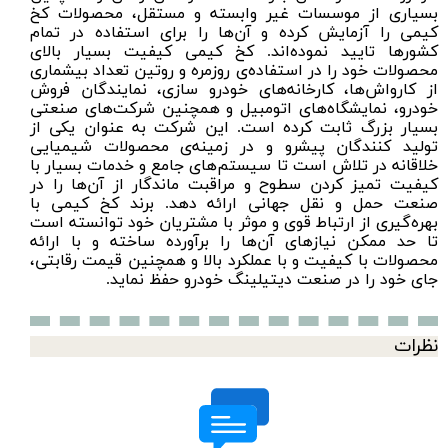
بسیاری از موسسات غیر وابسته و مستقل، محصولات کخ
کیمی را آزمایش کرده و آن‌ها را برای استفاده در تمام
کشور‌ها تایید نموده‌اند. کخ کیمی کیفیت بسیار بالای
محصولات خود را در استفاده‌ی روزمره و روتین تعداد بیشماری
از کارواش‌ها، کارخانه‌های خودرو‌ سازی، نمایندگان فروش
خودرو، نمایشگاه‌های اتومبیل و همچنین شرکت‌های صنعتی
بسیار بزرگ ثابت کرده است. این شرکت به عنوان یکی از
تولید کنندگان پیشرو و در زمینه‌ی محصولات شیمیایی
خلاقانه در تلاش است تا سیستم‌های جامع و خدمات بسیار با
کیفیت تمیز کردن سطوح و مراقبت ماندگار از آن‌ها را در
صنعت حمل و نقل جهانی ارائه دهد. برند کخ کیمی با
بهره‌گیری از ارتباط قوی و موثر با مشتریان خود توانسته است
تا حد ممکن نیازهای آن‌ها را برآورده ساخته و با ارائه
محصولات با کیفیت و با عملکرد بالا و همچنین قیمت رقابتی،
جای خود را در صنعت دیتیلینگ خودرو حفظ نماید.
نظرات