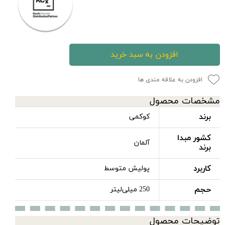
افزودن به سبد خرید
افزودن به علاقه مندی ها
مشخصات محصول
برند
کوکمی
کشور مبدا
آلمان
برند
کاربرد
پولیش متوسط
حجم
250 میلی‌لیتر
توضیحات محصول